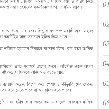
উবে নিজস্ব চ্যানেলে অমিয়মিত মাসিক হওয়ার কারণ নিয়ে
0
্ষক ও সহায় হেলথের সহপ্রতিষ্ঠাতা ডা. তাসনিম জারা।
0
তে পারে। এর মধ্যে কিছু কারণ স্বল্পমেয়াদী এবং সহজে
্তর্নিহিত স্বাস্থ্য সমস্যার ইঙ্গিত দিতে পারে।
0
ন্তা শরীরের হরমোন নিয়ন্ত্রণে ব্যাঘাত ঘটায়, যার ফলে মাসিক
0
াসিকের ওপর সরাসরি প্রভাব ফেলে। অতিরিক্ত ওজন অথবা
 নষ্ট করে মাসিককে অনিয়মিত করতে পারে।
0
ব্যায়াম করেন, বিশেষ করে পেশাদার ক্রীড়াবিদদের ক্ষেত্রে,
 বন্ধ হয়ে যেতে পারে বা অনিয়মিত হতে পারে।
0
্যাপ্ত পুষ্টি এবং হঠাৎ করে ওজন কমানোর চেষ্টা করলেও মাসিক