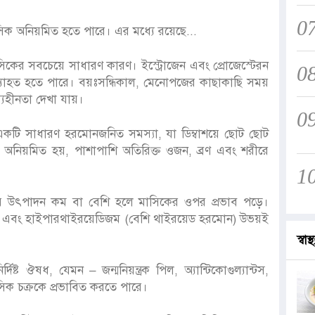
0
িক অনিয়মিত হতে পারে। এর মধ্যে রয়েছে...
িকের সবচেয়ে সাধারণ কারণ। ইস্ট্রোজেন এবং প্রোজেস্টেরন
0
ব্যাহত হতে পারে। বয়ঃসন্ধিকাল, মেনোপজের কাছাকাছি সময়
হীনতা দেখা যায়।
0
 একটি সাধারণ হরমোনজনিত সমস্যা, যা ডিম্বাশয়ে ছোট ছোট
অনিয়মিত হয়, পাশাপাশি অতিরিক্ত ওজন, ব্রণ এবং শরীরে
1
নের উৎপাদন কম বা বেশি হলে মাসিকের ওপর প্রভাব পড়ে।
 এবং হাইপারথাইরয়েডিজম (বেশি থাইরয়েড হরমোন) উভয়ই
স্বাস্থ
িষ্ট ঔষধ, যেমন – জন্মনিয়ন্ত্রক পিল, অ্যান্টিকোগুল্যান্টস,
মাসিক চক্রকে প্রভাবিত করতে পারে।