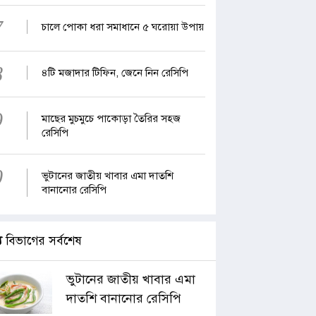
7
চালে পোকা ধরা সমাধানে ৫ ঘরোয়া উপায়
8
৪টি মজাদার টিফিন, জেনে নিন রেসিপি
9
মাছের মুচমুচে পাকোড়া তৈরির সহজ
রেসিপি
0
ভুটানের জাতীয় খাবার এমা দাতশি
বানানোর রেসিপি
্য
বিভাগের সর্বশেষ
ভুটানের জাতীয় খাবার এমা
দাতশি বানানোর রেসিপি