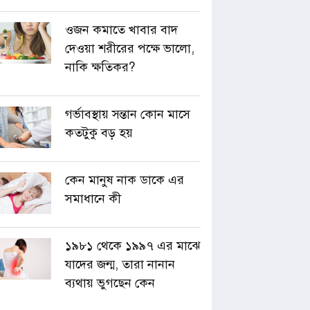
ওজন কমাতে খাবার বাদ
দেওয়া শরীরের পক্ষে ভালো,
নাকি ক্ষতিকর?
গর্ভাবস্থায় সন্তান কোন মাসে
কতটুকু বড় হয়
কেন মানুষ নাক ডাকে এর
সমাধানে কী
১৯৮১ থেকে ১৯৯৭ এর মাঝে
যাদের জন্ম, তারা নানান
ব্যথায় ভুগছেন কেন