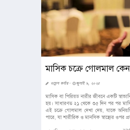
মাসিক চক্রে গোলমাল কেন
ওমেন্স কর্নার
জুলাই ৯, ২০২৫
মাসিক বা পিরিয়ড নারীর জীবনে একটি স্বাভাবিক শা
হয়। সাধারণত ২১ থেকে ৩৫ দিন পর পর মাসি
এই চক্রে গোলমাল দেখা দেয়, যাকে অনিয়ম
পারে, যা শারীরিক ও মানসিক স্বাস্থ্যের ওপর প