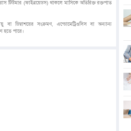
সারাস টিউমার (ফাইব্রয়েডস) থাকলে মাসিকে অতিরিক্ত রক্তপাত
য়ু বা ডিম্বাশয়ের সংক্রমণ, এন্ডোমেট্রিওসিস বা অন্যান্য
ণ হতে পারে।