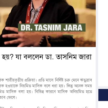
 হয়? যা বললেন ডা. তাসনিম জারা
রীরবৃত্তীয় প্রক্রিয়া। প্রতি মাসে নির্দিষ্ট চক্র মেনে ঋতুস্রাব
ক হওয়াকে নিয়মিত মাসিক বলে ধরা হয়। কিন্তু অনেক সময়
িত মাসিক বলা হয়। বিভিন্ন কারণে মাসিক অনিয়মিত হতে
্রভাব ফেলে।