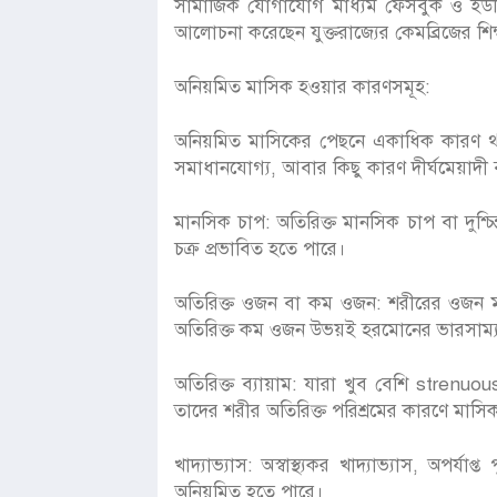
সামাজিক যোগাযোগ মাধ্যম ফেসবুক ও ইউটি
আলোচনা করেছেন যুক্তরাজ্যের কেমব্রিজের শিক
অনিয়মিত মাসিক হওয়ার কারণসমূহ:
অনিয়মিত মাসিকের পেছনে একাধিক কারণ থাক
সমাধানযোগ্য, আবার কিছু কারণ দীর্ঘমেয়াদী বা অন
মানসিক চাপ: অতিরিক্ত মানসিক চাপ বা দুশ্চি
চক্র প্রভাবিত হতে পারে।
অতিরিক্ত ওজন বা কম ওজন: শরীরের ওজন ম
অতিরিক্ত কম ওজন উভয়ই হরমোনের ভারসাম্য
অতিরিক্ত ব্যায়াম: যারা খুব বেশি strenuous 
তাদের শরীর অতিরিক্ত পরিশ্রমের কারণে মাসিক
খাদ্যাভ্যাস: অস্বাস্থ্যকর খাদ্যাভ্যাস, অপর
অনিয়মিত হতে পারে।