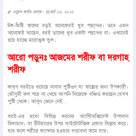
ওমেন্স কর্নার ডেস্ক
মার্চ ১৩, ২০২২
টক-মিষ্টি স্বাদের বড়ই অনেকেরই খুব পছন্দের। তবে এমন
অনেকেই আছেন, বরই তাদের খুব একটা পছন্দের না। এখানেই
হয়ে যাচ্ছে মারাত্মক ভুল।
আরো পড়ুনঃ
আজমের শরীফ বা দরগাহ
শরীফ
কারণ বরইতে রয়েছে নানান পুষ্টিগুণ যা স্বাস্থ্যের জন্য উপকারী।
মৌসুমী ফল পরে না খেয়ে আপনি নিজেকে বঞ্চিত করছেন যেসব
পুষ্টি থেকে। আসুন জেনে নেই...
বরই-এর মধ্যে বিভিন্ন ধরনের অ্যান্টিঅক্সিডেন্ট উপাদান
বিদ্যমান। যা টিউমারের উপর সাইটোটক্সিক প্রভাব বিস্তার করে।
যার ফলে শরীরে ক্যান্সার হওয়ার সম্ভাবনা কমে যায়।