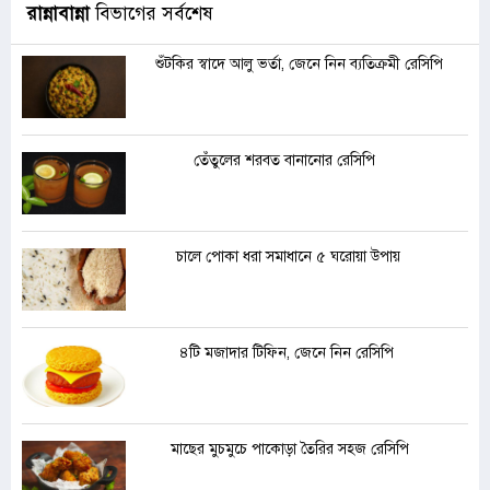
রান্নাবান্না
বিভাগের সর্বশেষ
শুঁটকির স্বাদে আলু ভর্তা, জেনে নিন ব্যতিক্রমী রেসিপি
তেঁতুলের শরবত বানানোর রেসিপি
চালে পোকা ধরা সমাধানে ৫ ঘরোয়া উপায়
৪টি মজাদার টিফিন, জেনে নিন রেসিপি
মাছের মুচমুচে পাকোড়া তৈরির সহজ রেসিপি