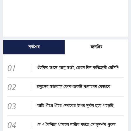
সর্বশেষ
জনপ্রিয়
01
শুঁটকির স্বাদে আলু ভর্তা, জেনে নিন ব্যতিক্রমী রেসিপি
02
হলুদের ভাইরাল ফেসপ্যাকটি বানাবেন যেভাবে
03
আমি ধীরে ধীরে দেবরের উপর দুর্বল হয়ে পড়েছি
04
যে ৭ বৈশিষ্ট্য থাকলে নারীর কাছে সে সুদর্শন পুরুষ