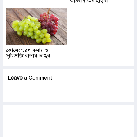
কাঠবাদামের হালুয়া
কোলেস্টেরল কমায় ও
স্মৃতিশক্তি বাড়ায় আঙুর
Leave
a Comment