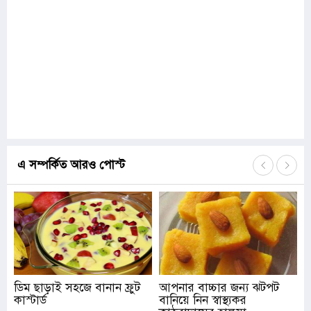
এ সম্পর্কিত আরও পোস্ট
ডিম ছাড়াই সহজে বানান ফ্রুট
আপনার বাচ্চার জন্য ঝটপট
কাস্টার্ড
বানিয়ে নিন স্বাস্থ্যকর