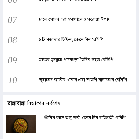
07
চালে পোকা ধরা সমাধানে ৫ ঘরোয়া উপায়
08
৪টি মজাদার টিফিন, জেনে নিন রেসিপি
09
মাছের মুচমুচে পাকোড়া তৈরির সহজ রেসিপি
10
ভুটানের জাতীয় খাবার এমা দাতশি বানানোর রেসিপি
রান্নাবান্না
বিভাগের সর্বশেষ
শুঁটকির স্বাদে আলু ভর্তা, জেনে নিন ব্যতিক্রমী রেসিপি