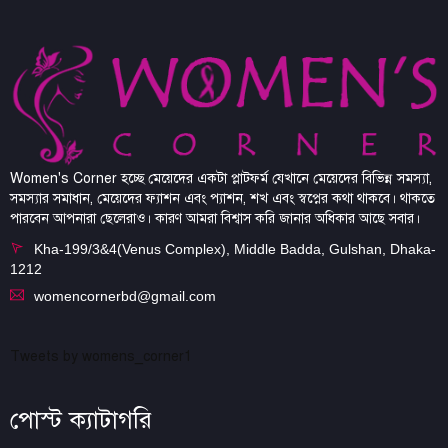
Women's Corner হচ্ছে মেয়েদের একটা প্লাটফর্ম যেখানে মেয়েদের বিভিন্ন সমস্যা,
সমস্যার সমাধান, মেয়েদের ফ্যাশন এবং প্যাশন, শখ এবং স্বপ্নের কথা থাকবে। থাকতে
পারবেন আপনারা ছেলেরাও। কারণ আমরা বিশ্বাস করি জানার অধিকার আছে সবার।
Kha-199/3&4(Venus Complex), Middle Badda, Gulshan, Dhaka-
1212
womencornerbd@gmail.com
Tweets by womens_corner1
পোস্ট ক্যাটাগরি