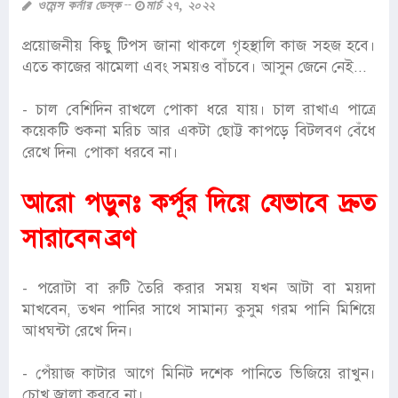
ওমেন্স কর্নার ডেস্ক
মার্চ ২৭, ২০২২
প্রয়োজনীয় কিছু টিপস জানা থাকলে গৃহস্থালি কাজ সহজ হবে।
এতে কাজের ঝামেলা এবং সময়ও বাঁচবে। আসুন জেনে নেই...
- চাল বেশিদিন রাখলে পোকা ধরে যায়। চাল রাখাএ পাত্রে
কয়েকটি শুকনা মরিচ আর একটা ছোট্ট কাপড়ে বিটলবণ বেঁধে
রেখে দিন৷ পোকা ধরবে না।
আরো পড়ুনঃ
কর্পূর দিয়ে যেভাবে দ্রুত
সারাবেন ব্রণ
- পরোটা বা রুটি তৈরি করার সময় যখন আটা বা ময়দা
মাখবেন, তখন পানির সাথে সামান্য কুসুম গরম পানি মিশিয়ে
আধঘন্টা রেখে দিন।
- পেঁয়াজ কাটার আগে মিনিট দশেক পানিতে ভিজিয়ে রাখুন।
চোখ জ্বালা করবে না।