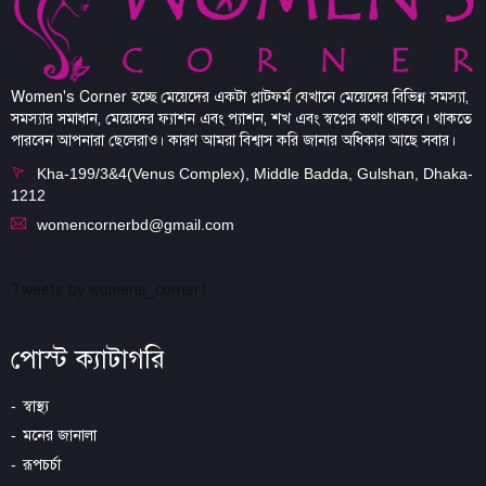
Women's Corner হচ্ছে মেয়েদের একটা প্লাটফর্ম যেখানে মেয়েদের বিভিন্ন সমস্যা,
সমস্যার সমাধান, মেয়েদের ফ্যাশন এবং প্যাশন, শখ এবং স্বপ্নের কথা থাকবে। থাকতে
পারবেন আপনারা ছেলেরাও। কারণ আমরা বিশ্বাস করি জানার অধিকার আছে সবার।
Kha-199/3&4(Venus Complex), Middle Badda, Gulshan, Dhaka-
1212
womencornerbd@gmail.com
Tweets by womens_corner1
পোস্ট ক্যাটাগরি
স্বাস্থ্য
মনের জানালা
রূপচর্চা