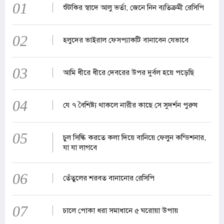
01
শুঁটকির স্বাদে আলু ভর্তা, জেনে নিন ব্যতিক্রমী রেসিপি
02
হলুদের ভাইরাল ফেসপ্যাকটি বানাবেন যেভাবে
03
আমি ধীরে ধীরে দেবরের উপর দুর্বল হয়ে পড়েছি
04
যে ৭ বৈশিষ্ট্য থাকলে নারীর কাছে সে সুদর্শন পুরুষ
05
চুল সিল্কি করতে কলা দিয়ে বানিয়ে ফেলুন কন্ডিশনার,
যা যা লাগবে
06
তেঁতুলের শরবত বানানোর রেসিপি
07
চালে পোকা ধরা সমাধানে ৫ ঘরোয়া উপায়