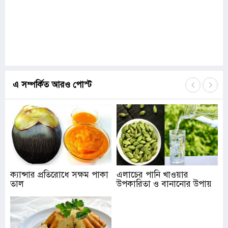
এ সম্পর্কিত আরও পোস্ট
ক্যান্সার প্রতিরোধে সক্ষম পাকা
এলাচের পানি খাওয়ার
তাল
উপকারিতা ও বানানোর উপায়