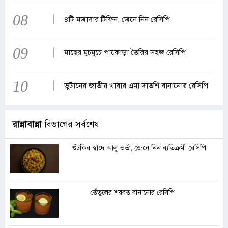
08
৪টি মজাদার টিফিন, জেনে নিন রেসিপি
09
মাছের মুচমুচে পাকোড়া তৈরির সহজ রেসিপি
10
ভুটানের জাতীয় খাবার এমা দাতশি বানানোর রেসিপি
রান্নাবান্না
বিভাগের সর্বশেষ
শুঁটকির স্বাদে আলু ভর্তা, জেনে নিন ব্যতিক্রমী রেসিপি
তেঁতুলের শরবত বানানোর রেসিপি