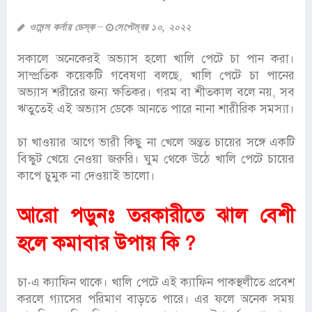
ওমেন্স কর্নার ডেস্ক
সেপ্টেম্বর ১০, ২০২২
সকালে অনেকেরই অভ্যাস হলো খালি পেটে চা পান করা।
সাম্প্রতিক কয়েকটি গবেষণা বলছে, খালি পেটে চা পানের
অভ্যাস শরীরের জন্য ক্ষতিকর। গরম বা শীতকাল বলে নয়, সব
ঋতুতেই এই অভ্যাস ডেকে আনতে পারে নানা শারীরিক সমস্যা।
চা খাওয়ার আগে ভারী কিছু না খেলে অন্তত চায়ের সঙ্গে একটি
বিস্কুট খেয়ে নেওয়া জরুরি। ঘুম থেকে উঠে খালি পেটে চায়ের
কাপে চুমুক না দেওয়াই ভালো।
আরো পড়ুনঃ
তরকারীতে ঝাল বেশী
হলে কমাবার উপায় কি ?
চা-এ ক্যাফিন থাকে। খালি পেটে এই ক্যাফিন পাকস্থলীতে প্রবেশ
করলে গ্যাসের পরিমাণ বাড়তে পারে। এর ফলে অনেক সময়