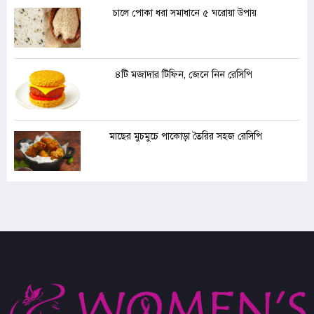
চালে পোকা ধরা সমাধানে ৫ ঘরোয়া উপায়
৪টি মজাদার টিফিন, জেনে নিন রেসিপি
মাছের মুচমুচে পাকোড়া তৈরির সহজ রেসিপি