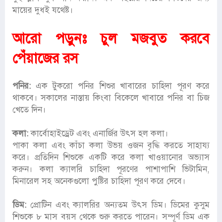
মায়ের দুধ‌ই যথেষ্ট।
আরো পড়ুনঃ
চুল মজবুত করবে
পেঁয়াজের রস
পনির:
এক টুকরো পনির শিশুর খাবারের চাহিদা পূরণ করে
থাকবে। সকালের নাস্তায় কিংবা বিকেলে খাবারে পনির বা চিজ
খেতে দিন।
কলা:
কার্বোহাইড্রেট এবং এনার্জির উৎস হল কলা।
পাকা কলা এবং কাঁচা কলা উভয় ওজন বৃদ্ধি করতে সাহায্য
করে। প্রতিদিন শিশুকে একটি করে কলা খাওয়ানোর অভ্যাস
করুন। কলা ক্যালরি চাহিদা পূরণের পাশাপাশি ভিটামিন,
মিনারেল সহ অনেকগুলো পুষ্টির চাহিদা পূরণ করে দেবে।
ডিম:
প্রোটিন এবং ক্যালরির অন্যতম উৎস ডিম। ডিমের কুসুম
শিশুকে ৮ মাস বয়স থেকে শুরু করতে পারেন। সম্পূর্ণ ডিম এক