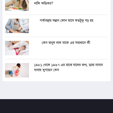
নাকি ক্ষতিকর?
গর্ভাবস্থায় সন্তান কোন মাসে কতটুকু বড় হয়
কেন মানুষ নাক ডাকে এর সমাধানে কী
১৯৮১ থেকে ১৯৯৭ এর মাঝে যাদের জন্ম, তারা নানান
ব্যথায় ভুগছেন কেন