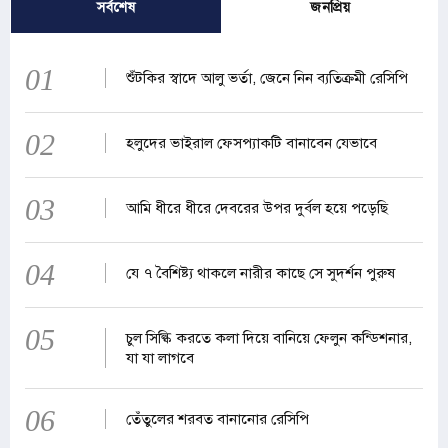
সর্বশেষ
জনপ্রিয়
01
শুঁটকির স্বাদে আলু ভর্তা, জেনে নিন ব্যতিক্রমী রেসিপি
02
হলুদের ভাইরাল ফেসপ্যাকটি বানাবেন যেভাবে
03
আমি ধীরে ধীরে দেবরের উপর দুর্বল হয়ে পড়েছি
04
যে ৭ বৈশিষ্ট্য থাকলে নারীর কাছে সে সুদর্শন পুরুষ
05
চুল সিল্কি করতে কলা দিয়ে বানিয়ে ফেলুন কন্ডিশনার,
যা যা লাগবে
06
তেঁতুলের শরবত বানানোর রেসিপি