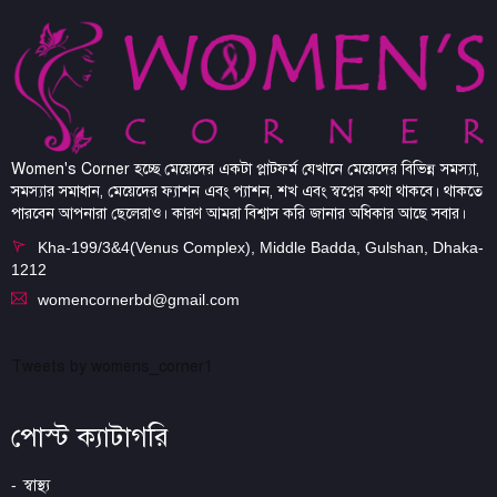
Women's Corner হচ্ছে মেয়েদের একটা প্লাটফর্ম যেখানে মেয়েদের বিভিন্ন সমস্যা,
সমস্যার সমাধান, মেয়েদের ফ্যাশন এবং প্যাশন, শখ এবং স্বপ্নের কথা থাকবে। থাকতে
পারবেন আপনারা ছেলেরাও। কারণ আমরা বিশ্বাস করি জানার অধিকার আছে সবার।
Kha-199/3&4(Venus Complex), Middle Badda, Gulshan, Dhaka-
1212
womencornerbd@gmail.com
Tweets by womens_corner1
পোস্ট ক্যাটাগরি
স্বাস্থ্য