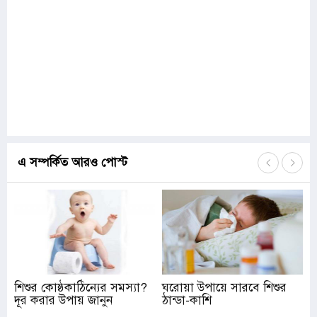
এ সম্পর্কিত আরও পোস্ট
শিশুর কোষ্ঠকাঠিন্যের সমস্যা?
ঘরোয়া উপায়ে সারবে শিশুর
দূর করার উপায় জানুন
ঠান্ডা-কাশি