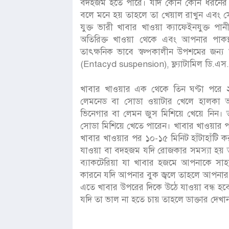
বদহজম হতে পারে। যদি কোন কোন ধরনের
বলে মনে হয় তাহলে তা খেয়াল রাখুন এবং 
যুক্ত ভারী খাবার খাওয়া ক্যাফেইনযুক্ত 
অতিরিক্ত খাওয়া থেকে এবং আপনার পাকস্
তাৎক্ষনিক ভাবে স্বল্পকালীন উপশমের জন্য অ
(Entacyd suspension), ফ্ল্যাটামিল ডি.এ
খাবার খাওয়ার এক থেকে তিন ঘণ্টা পরে ২
লেমনেড বা সোডা ওয়াটার খেলে হালকা আ
ভিনেগার বা লেমন জুস মিশিয়ে খেয়ে নিন। 
সোডা মিশিয়ে খেতে পারেন। খাবার খাওয়ার প
খাবার খাওয়ার পর ১০-১৫ মিনিট হাঁটাহাঁটি ক
যাওয়া বা বদহজম যদি রোজকার সমস্যা হয় 
ব্যাকটেরিয়া যা খাবার হজমে আপনাকে সাহ
কারনে যদি আপনার বুক জ্বলে তাহলে আপনার 
এতে খাবার উপরের দিকে উঠে যাওয়া বন্ধ হবে
যদি তা ভাল না হতে চায় তাহলে ডাক্তার দেখা