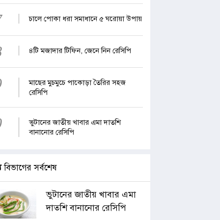
7
চালে পোকা ধরা সমাধানে ৫ ঘরোয়া উপায়
8
৪টি মজাদার টিফিন, জেনে নিন রেসিপি
9
মাছের মুচমুচে পাকোড়া তৈরির সহজ
রেসিপি
0
ভুটানের জাতীয় খাবার এমা দাতশি
বানানোর রেসিপি
্য
বিভাগের সর্বশেষ
ভুটানের জাতীয় খাবার এমা
দাতশি বানানোর রেসিপি