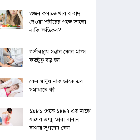
ওজন কমাতে খাবার বাদ
দেওয়া শরীরের পক্ষে ভালো,
নাকি ক্ষতিকর?
গর্ভাবস্থায় সন্তান কোন মাসে
কতটুকু বড় হয়
কেন মানুষ নাক ডাকে এর
সমাধানে কী
১৯৮১ থেকে ১৯৯৭ এর মাঝে
যাদের জন্ম, তারা নানান
ব্যথায় ভুগছেন কেন