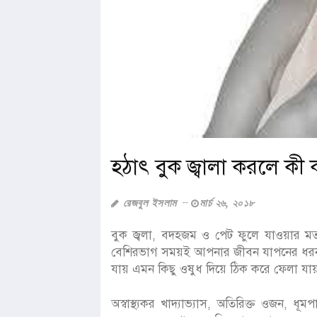
হঠাৎ বুক জ্বালা করলে কী
রেজবুল ইসলাম
মার্চ ২৬, ২০১৮
বুক জ্বলা, বদহজম ও পেট ফুলে যাওয়ার মত
বেশিরভাগ সময়ই আপনার জীবন যাপনের ধরন বদ
যায় এমন কিছু ওষুধ দিয়ে ঠিক করে ফেলা যায়। 
অস্বাস্থ্যকর খাদ্যাভ্যাস, অতিরিক্ত ওজন, 