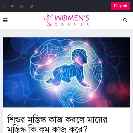
English
শিশুর মস্তিস্ক কাজ করলে মায়ের
মস্তিস্ক কি কম কাজ করে?