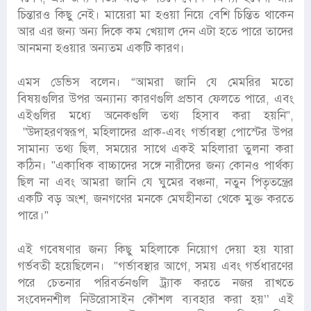
চিন্তারও কিছু নেই। মায়েরা মা হওয়া নিয়ে বেশি চিন্তিত থাকেন
আর এর জন্য অন্য দিকে কম খেয়াল দেন এটা হতে পারে তাদের
আনমনা হওয়ার অন্যতম একটি কারণ।
এমস ডেভিস বলেন। “আমরা জানি যে মেমরির মতো
বিষয়গুলির উপর অন্যান্য কারণগুলি প্রভাব ফেলতে পারে, এবং
এইগুলির মধ্যে অনেকগুলি তথ্য হিসাব করা হয়নি",
"উদাহরণস্বরূপ, মহিলাদের প্রাক-এবং গর্ভাবস্থা পোস্টের উপর
সামান্য তথ্য ছিল, সময়ের সাথে একই মহিলারা তুলনা করা
কঠিন। "একাধিক বাচ্চাদের সঙ্গে নারীদের জন্য কোনও পার্থক্য
ছিল না এবং আমরা জানি যে ঘুমের বঞ্চনা, নতুন পিতৃতন্ত্রের
একটি বড় অংশ, জনগণের মনকে মেঘহীনতা থেকে মুক্ত করতে
পারে।"
এই গবেষণার জন্য কিছু মহিলাকে নিয়োগ দেয়া হয় যারা
গর্ভবতী হয়েছিলেন। "গর্ভাবস্থার আগে, সময় এবং গর্ভধারণের
পরে চেতনার পরিবর্তনগুলি ট্র্যাক করতে নজর রাখতে
সংবেদনশীল নিউরোসাইন কৌশল ব্যবহার করা হয়’’ এই