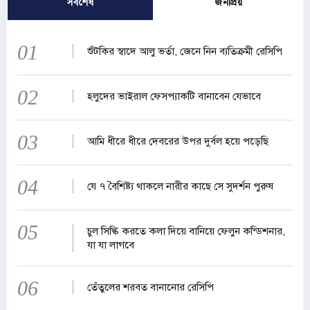
সর্বশেষ
জনপ্রিয়
01
শুঁটকির স্বাদে আলু ভর্তা, জেনে নিন ব্যতিক্রমী রেসিপি
02
হলুদের ভাইরাল ফেসপ্যাকটি বানাবেন যেভাবে
03
আমি ধীরে ধীরে দেবরের উপর দুর্বল হয়ে পড়েছি
04
যে ৭ বৈশিষ্ট্য থাকলে নারীর কাছে সে সুদর্শন পুরুষ
05
চুল সিল্কি করতে কলা দিয়ে বানিয়ে ফেলুন কন্ডিশনার,
যা যা লাগবে
06
তেঁতুলের শরবত বানানোর রেসিপি