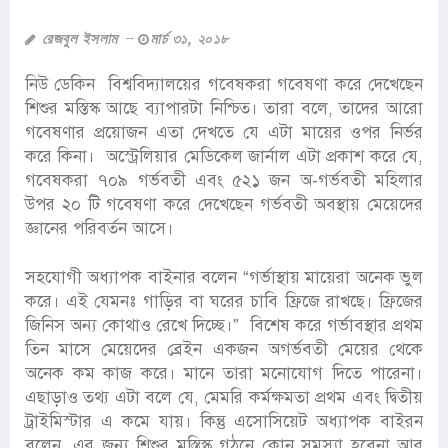
রেজবুল ইসলাম
মার্চ ৩১, ২০১৮
নিউ ডেকিন বিশ্ববিদ্যালয়ের গবেষকরা গবেষণা করে দেখেছেন
শিশুর মস্তিস্ক আছে ব্যাপারটা নিশ্চিত। তারা বলে, তাদের আরো
গবেষণার প্রয়োজন এতা দেখতে যে এটা মায়ের ওপর নির্ভর
করে কিনা। অস্ট্রেলিয়ার মেডিকেল জার্নাল এটা প্রকাশ করে যে,
গবেষকরা ৭০৯ গর্ভবতী এবং ৫২১ জন অ-গর্ভবতী মহিলার
উপর ২০ টি গবেষণা করে দেখেছেন গর্ভবতী অবস্থায় মেয়েদের
জ্ঞানের পরিবর্তন আসে।
সহযোগী অধ্যাপক বাইনার বলেন “গর্ভাস্থায় মায়েরা অনেক ভুল
করে। এই যেমনঃ গাড়ির বা ঘরের চাবি ফ্রিজে রাখছে। ফ্রিজের
জিনিস অন্য কোথাও রেখে দিচ্ছে।” বিশেষ করে গর্ভাবস্থার প্রথম
তিন মাসে মেয়েদের ব্রেইন একজন অগর্ভবতী মেয়ের থেকে
অনেক কম কাজ করে। মানে তারা মনোযোগ দিতে পারেনা।
এছাড়াও তথ্য এটা বলে যে, মেমরি কর্মক্ষমতা প্রথম এবং দ্বিতীয়
ট্রাইমিস্টার এ কমে যায়। কিন্তু এসোসিয়েট অধ্যাপক বাইরন
বলেন, এর জন্য শিশুর মস্তিস্ক গঠনে কোন সমস্যা হবেনা আর