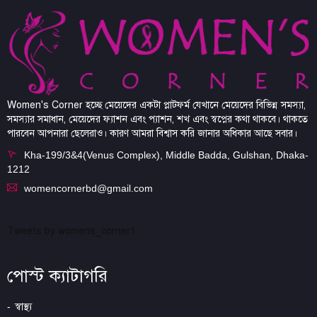
Women's Corner হচ্ছে মেয়েদের একটা প্লাটফর্ম যেখানে মেয়েদের বিভিন্ন সমস্যা,
সমস্যার সমাধান, মেয়েদের ফ্যাশন এবং প্যাশন, শখ এবং স্বপ্নের কথা থাকবে। থাকতে
পারবেন আপনারা ছেলেরাও। কারণ আমরা বিশ্বাস করি জানার অধিকার আছে সবার।
Kha-199/3&4(Venus Complex), Middle Badda, Gulshan, Dhaka-
1212
womencornerbd@gmail.com
Tweets by womens_corner1
পোস্ট ক্যাটাগরি
স্বাস্থ্য