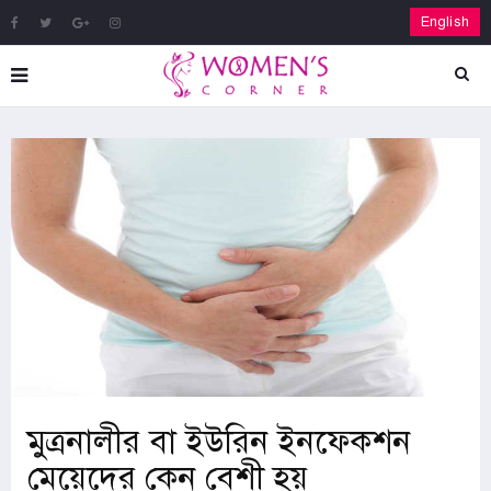
English
মুত্রনালীর বা ইউরিন ইনফেকশন
মেয়েদের কেন বেশী হয়