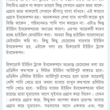
নিয়মিত প্রস্রাব না করেন তাহলে কিন্তু সেখানে প্রস্রাব জমে থাকে।
প্রস্রাব জমে থাকলেই সেখানে জীবাণু বাসা বাঁধবে। এই কারণে
প্রস্রাব ইনফেকশন হয়। অনেকসময় দেখা যায় আপনি কাজে খুব
বিজি থাকেন , পরিমানমত পানি পান করছেন না। এটাও কিন্তু
ইউরিন ইনফেকশনের অন্যতম কারণ। এরপর আরেকটি কারণ
হচ্ছে হাইজিন মেনটেইন করা। আমরা কিন্তু হাইজিন ভালোমতো
মেইনটেন করি না। কিছু কিছু মেয়েদের বারবার ইউরিন
ইনফেকশন হয়, এটাকে বলা হয় রিকারেন্ট ইউরিন ট্র্যাক
ইনফেকশন।
রিকারেন্ট ইউরিন ট্র্যাক ইনফেকশনে আক্রান্ত মেয়েদের বলা হয়
প্রতিদিন কমপক্ষে ২ লিটার ইউরিন আউটপুট থাকতে হবে।
প্রতিদিন ২লিটার ইউরিন আউটপুট রাখতে হলে তাকে আরেকটু
বেশি পানি খেতে হবে অথবা মাথায় রাখুন কমপক্ষে ৩লিটার
পানি খেতে হবে। অতীতে যাদের ইউরিন ইনফেকশনের ঘটনা
রয়েছে তারা ঘুমানোর আগে দুইবার প্রস্রাব করে নিবেন । যেমন
: একবার প্রস্রাব করে, কিছুক্ষন অপেক্ষা করুন তারপর আবার
প্রস্রাব করে ঘুমাবেন। সহবাসের আগে একবার এবং পরে