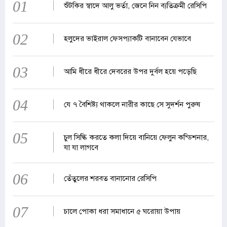
01
শুঁটকির স্বাদে আলু ভর্তা, জেনে নিন ব্যতিক্রমী রেসিপি
02
হলুদের ভাইরাল ফেসপ্যাকটি বানাবেন যেভাবে
03
আমি ধীরে ধীরে দেবরের উপর দুর্বল হয়ে পড়েছি
04
যে ৭ বৈশিষ্ট্য থাকলে নারীর কাছে সে সুদর্শন পুরুষ
05
চুল সিল্কি করতে কলা দিয়ে বানিয়ে ফেলুন কন্ডিশনার,
যা যা লাগবে
06
তেঁতুলের শরবত বানানোর রেসিপি
07
চালে পোকা ধরা সমাধানে ৫ ঘরোয়া উপায়