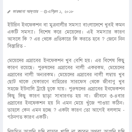
ফারজানা আক্তার
এপ্রিল ১, ২০১৮
ইউরিন ইনফেকশন বা মুত্রনালীর সমস্যা বাংলাদেশে খুবই কমন
একটি সমস্যা। বিশেষ করে মেয়েদের। এই সমস্যার কারণ
আসলে কি ? এর থেকে প্রতিকারে কি করতে হবে ? জেনে নিন
বিস্তারিত -
মেয়েদের প্রস্রাবের ইনফেকশন খুব বেশি হয়। এর বিশেষ কিছু
কারণ রয়েছে। পুরুষদের প্রস্রাবের নালী একরকম, মেয়েদের
প্রস্রাবের নালী অন্যরকম। মেয়েদের প্রস্রাবের নালী লম্বায় খুব
ছোট থাকে যেকারণে বাহিরের সারফেস থেকে জীবাণু খুব
সহজে ইউনালি ট্রাক্টে ঢুকে যায়। পুরুষদের প্রস্রাবের ইনফেকশন
কিছু কিছু কারণ ছাড়া সাধারণত হয় না। জীবনে ৩-৪বার
প্রস্রাবের ইনফেকশন হয় নি এমন মেয়ে খুঁজে পাওয়া কঠিন।
তাহলে কেন এমন হচ্ছে ? একটা কারণ তো আগেই বললাম -
গঠনগত কারণ একটি।
নিয়মিত আপনি যদি ব্লাডার খালি না করেন অথবা আপনি যদি