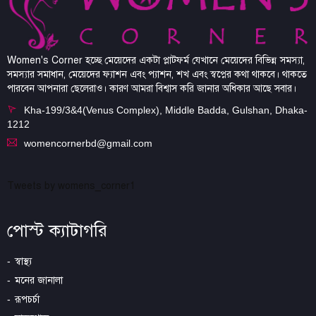
Women's Corner হচ্ছে মেয়েদের একটা প্লাটফর্ম যেখানে মেয়েদের বিভিন্ন সমস্যা,
সমস্যার সমাধান, মেয়েদের ফ্যাশন এবং প্যাশন, শখ এবং স্বপ্নের কথা থাকবে। থাকতে
পারবেন আপনারা ছেলেরাও। কারণ আমরা বিশ্বাস করি জানার অধিকার আছে সবার।
Kha-199/3&4(Venus Complex), Middle Badda, Gulshan, Dhaka-
1212
womencornerbd@gmail.com
Tweets by womens_corner1
পোস্ট ক্যাটাগরি
স্বাস্থ্য
মনের জানালা
রূপচর্চা