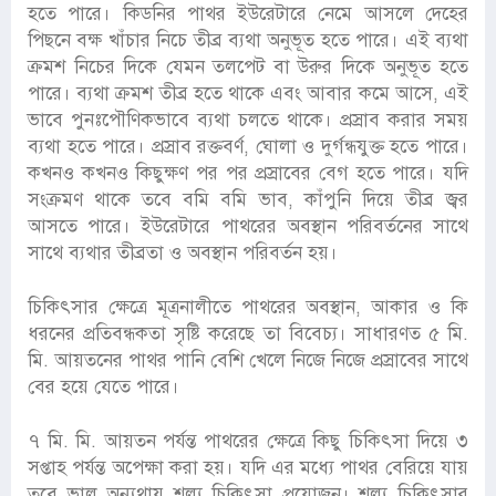
হতে পারে। কিডনির পাথর ইউরেটারে নেমে আসলে দেহের
পিছনে বক্ষ খাঁচার নিচে তীব্র ব্যথা অনুভূত হতে পারে। এই ব্যথা
ক্রমশ নিচের দিকে যেমন তলপেট বা উরুর দিকে অনুভূত হতে
পারে। ব্যথা ক্রমশ তীব্র হতে থাকে এবং আবার কমে আসে, এই
ভাবে পুনঃপৌণিকভাবে ব্যথা চলতে থাকে। প্রস্রাব করার সময়
ব্যথা হতে পারে। প্রস্রাব রক্তবর্ণ, ঘোলা ও দুর্গন্ধযুক্ত হতে পারে।
কখনও কখনও কিছুক্ষণ পর পর প্রস্রাবের বেগ হতে পারে। যদি
সংক্রমণ থাকে তবে বমি বমি ভাব, কাঁপুনি দিয়ে তীব্র জ্বর
আসতে পারে। ইউরেটারে পাথরের অবস্থান পরিবর্তনের সাথে
সাথে ব্যথার তীব্রতা ও অবস্থান পরিবর্তন হয়।
চিকিৎসার ক্ষেত্রে মূত্রনালীতে পাথরের অবস্থান, আকার ও কি
ধরনের প্রতিবন্ধকতা সৃষ্টি করেছে তা বিবেচ্য। সাধারণত ৫ মি.
মি. আয়তনের পাথর পানি বেশি খেলে নিজে নিজে প্রস্রাবের সাথে
বের হয়ে যেতে পারে।
৭ মি. মি. আয়তন পর্যন্ত পাথরের ক্ষেত্রে কিছু চিকিৎসা দিয়ে ৩
সপ্তাহ পর্যন্ত অপেক্ষা করা হয়। যদি এর মধ্যে পাথর বেরিয়ে যায়
তবে ভাল অন্যথায় শল্য চিকিৎসা প্রয়োজন। শল্য চিকিৎসার