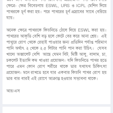
ক্ষেত্রে- ক্ষেত্র বিবেচনায় ESWL, URS ও ICPL মেশিন দিয়ে
পাথরকে চূর্ণ করা হয়। পরে পাথরের চূর্ণ প্রস্রাবের সাথে বেরিয়ে
যায়।
অনেক ক্ষেত্রে পাথরকে কিডনিতে ঠেলে দিয়ে ESWL করা হয়।
পাথরের আকৃতি বেশি বড় হলে কেটে বের করে আনা শ্রেয়। এই
পাথুরে রোগ থেকে রেহাই পাওয়ার জন্য প্রতিদিন পর্যাপ্ত পরিমাণ
পানি অর্থাৎ ২ থেকে ২.৫ লিটার পানি পান করা উচিৎ। যেসব
খাদ্যে অক্সালেট বেশি আছে যেমন বিট, মিষ্টি আলু, বাদাম, চা,
চকলেট ইত্যাদি কম খাওয়া প্রয়োজন। যদি কিডনিতে পাথর হতে
পারে এমন কোন রোগ শরীরে থাকে তার যথাযথ চিকিৎসা
প্রয়োজন। মনে রাখতে হবে যার একবার কিডনি পাথর রোগ হয়
তার বার বারই এই রোগে আক্রান্ত হওয়ার সম্ভাবনা থাকে।
আর/এস