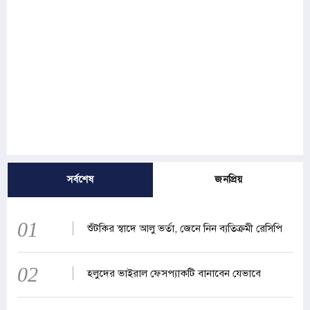
সর্বশেষ
জনপ্রিয়
01
শুঁটকির স্বাদে আলু ভর্তা, জেনে নিন ব্যতিক্রমী রেসিপি
02
হলুদের ভাইরাল ফেসপ্যাকটি বানাবেন যেভাবে