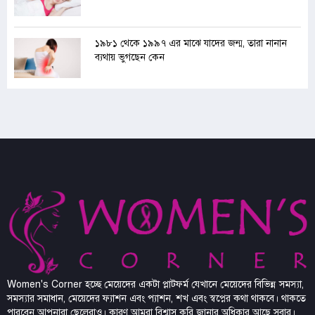
১৯৮১ থেকে ১৯৯৭ এর মাঝে যাদের জন্ম, তারা নানান
ব্যথায় ভুগছেন কেন
Women's Corner হচ্ছে মেয়েদের একটা প্লাটফর্ম যেখানে মেয়েদের বিভিন্ন সমস্যা,
সমস্যার সমাধান, মেয়েদের ফ্যাশন এবং প্যাশন, শখ এবং স্বপ্নের কথা থাকবে। থাকতে
পারবেন আপনারা ছেলেরাও। কারণ আমরা বিশ্বাস করি জানার অধিকার আছে সবার।