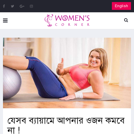
English
যেসব ব্যায়ামে আপনার ওজন কমবে
না !