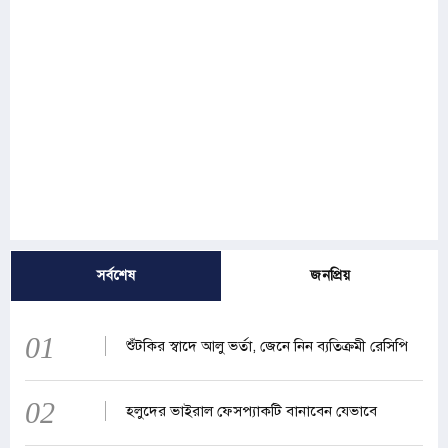
সর্বশেষ
জনপ্রিয়
01
শুঁটকির স্বাদে আলু ভর্তা, জেনে নিন ব্যতিক্রমী রেসিপি
02
হলুদের ভাইরাল ফেসপ্যাকটি বানাবেন যেভাবে