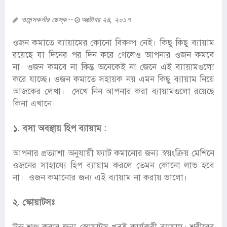
ওমেন্সকর্নার ডেস্ক
অক্টোবর ২৪, ২০১৭
ওজন কমাতে ব্যায়ামের কোনো বিকল্প নেই। কিছু কিছু ব্যায়াম
রয়েছে যা দিনের পর দিন করে গেলেও আপনার ওজন কমবে
না। ওজন কমবে না কিন্ত অনেকেই না জেনে এই ব্যায়ামগুলো
করে যাচ্ছে। ওজন কমাতে সহায়ক নয় এমন কিছু ব্যায়াম নিয়ে
আজকের লেখা। দেখে নিন আপনার করা ব্যায়ামগুলো রয়েছে
কিনা এখানে।
১. বসা অবস্থায় হিপ ব্যায়াম :
আপনার প্রত্যাশা অনুযায়ী ফ্যাট কমানোর জন্য স্বয়ংক্রিয় মেশিনে
ওজনের সাহায্যে হিপ ব্যায়াম করলে তেমন কোনো লাভ হবে
না। ওজন কমানোর জন্য এই ব্যায়াম না করায় ভালো।
২. স্কোয়াটসঃ