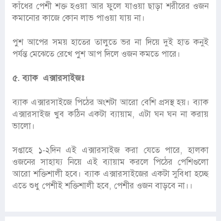
কাঁধের পেশী শক্ত হওয়া আর ফুলে যাওয়া ছাড়া শরীরের ওজন
কমানোর কাজে কোন লাভ পাওয়া যায় না।
পুশ আপের সময় হাতের তালুতে ভর না দিয়ে দুই হাত কনুই
পর্যন্ত মেঝেতে রেখে পুশ আপ দিলে ওজন কমতে পারে।
৫. ব্যাক এক্সারসাইজঃ
ব্যাক এক্সারসাইজে পিঠের অংশটা আরো বেশি প্রসস্থ হয়। ব্যাক
এক্সারসাইজ খুব কঠিন একটা ব্যায়াম, এটা ঘন ঘন না করায়
ভালো।
সপ্তাহে ১-২দিন এই এক্সারসাইজ করা যেতে পারে, হালকা
ওজনের সাহায্য নিয়ে এই ব্যায়াম করলে পিঠের পেশিগুলো
আরো শক্তিশালী হবে। ব্যাক এক্সারসাইজের একটা সুবিধা হচ্ছে
এতে শুধু পেশীই শক্তিশালী হবে, পেশীর ওজন বাড়বে না।।