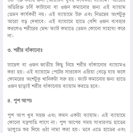
উরু শক্ত করার জন্য স্কোয়াটস খুবই কার্যকরী ব্যায়াম। শরীরের
অতিরিক্ত চর্বি কাটানো বা ওজন কমানোর জন্য এই ব্যায়াম
তেমন কার্যকরী নয়। এই ব্যায়ামে উরু এবং নিতম্বের অংশটুকু
আরো বড় দেখাবে। এই ব্যায়ামে হাতে বেশি ওজন ব্যবহার
করলেও শরীরের মেদ/ ফ্যাট কমাতে তেমন কোনো সাহায্য করে
না।
৩. শরীর বাঁকানোঃ
ডাম্বেল বা ওজন জাতীয় কিছু নিয়ে শরীর বাঁকানোর ব্যায়ামও
করা হয়। এই ব্যায়ামে পেটের সারফেস এরিয়া বেড়ে যায় ফলে
কোমরের অংশটুকু খানিকটা সরু হয়। ফ্যাট কমানোর জন্য হাতে
ওজন ছাড়াই শরীর বাঁকানোর ব্যায়াম করতে হবে।
৪. পুশ আপঃ
পুশ আপ খুব সহজ এবং কমন একটা ব্যায়াম। এই ব্যায়ামে
কোনো যন্ত্রপাতি লাগে না। পুশ আপের সময় সাধারণত হাতের
তালুতে ভর দিয়ে ওঠা নামা করা হয়। তবে এতে হাতের এবং