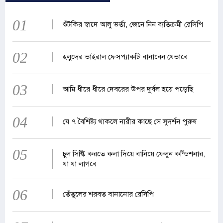
01
শুঁটকির স্বাদে আলু ভর্তা, জেনে নিন ব্যতিক্রমী রেসিপি
02
হলুদের ভাইরাল ফেসপ্যাকটি বানাবেন যেভাবে
03
আমি ধীরে ধীরে দেবরের উপর দুর্বল হয়ে পড়েছি
04
যে ৭ বৈশিষ্ট্য থাকলে নারীর কাছে সে সুদর্শন পুরুষ
05
চুল সিল্কি করতে কলা দিয়ে বানিয়ে ফেলুন কন্ডিশনার,
যা যা লাগবে
06
তেঁতুলের শরবত বানানোর রেসিপি