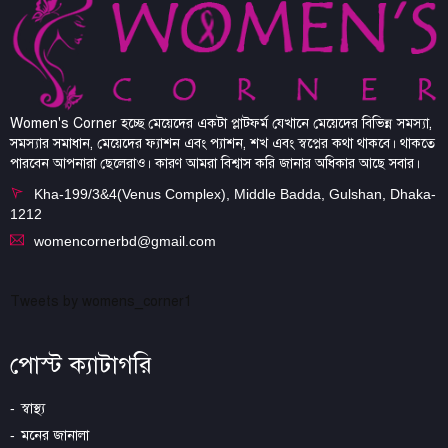
Women's Corner হচ্ছে মেয়েদের একটা প্লাটফর্ম যেখানে মেয়েদের বিভিন্ন সমস্যা,
সমস্যার সমাধান, মেয়েদের ফ্যাশন এবং প্যাশন, শখ এবং স্বপ্নের কথা থাকবে। থাকতে
পারবেন আপনারা ছেলেরাও। কারণ আমরা বিশ্বাস করি জানার অধিকার আছে সবার।
Kha-199/3&4(Venus Complex), Middle Badda, Gulshan, Dhaka-
1212
womencornerbd@gmail.com
Tweets by womens_corner1
পোস্ট ক্যাটাগরি
স্বাস্থ্য
মনের জানালা