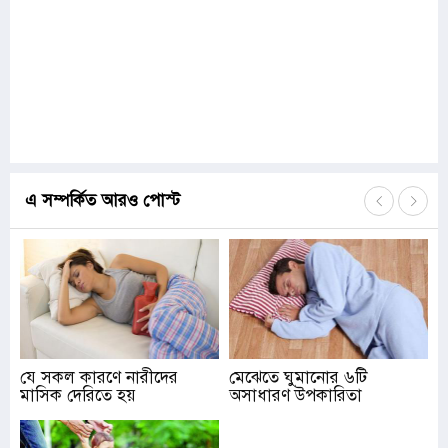
এ সম্পর্কিত আরও পোস্ট
যে সকল কারণে নারীদের
মেঝেতে ঘুমানোর ৬টি
মাসিক দেরিতে হয়
অসাধারণ উপকারিতা