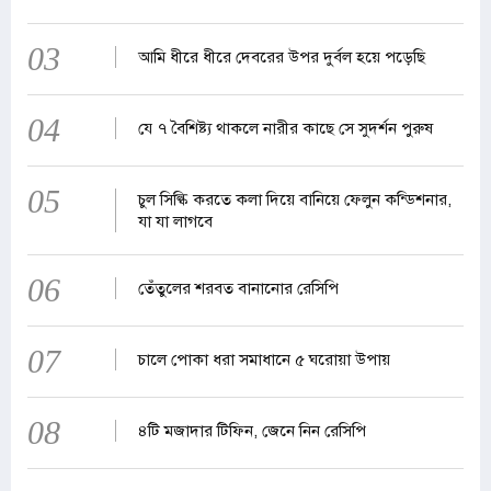
03
আমি ধীরে ধীরে দেবরের উপর দুর্বল হয়ে পড়েছি
04
যে ৭ বৈশিষ্ট্য থাকলে নারীর কাছে সে সুদর্শন পুরুষ
05
চুল সিল্কি করতে কলা দিয়ে বানিয়ে ফেলুন কন্ডিশনার,
যা যা লাগবে
06
তেঁতুলের শরবত বানানোর রেসিপি
07
চালে পোকা ধরা সমাধানে ৫ ঘরোয়া উপায়
08
৪টি মজাদার টিফিন, জেনে নিন রেসিপি