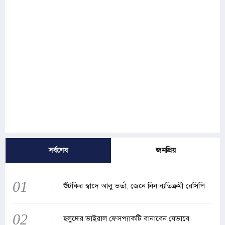
সর্বশেষ
জনপ্রিয়
01
শুঁটকির স্বাদে আলু ভর্তা, জেনে নিন ব্যতিক্রমী রেসিপি
02
হলুদের ভাইরাল ফেসপ্যাকটি বানাবেন যেভাবে