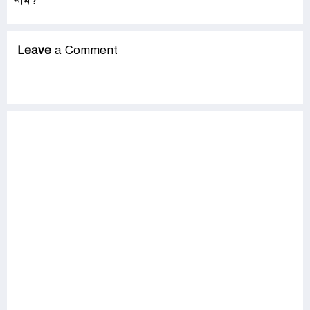
নাম?
Leave
a Comment