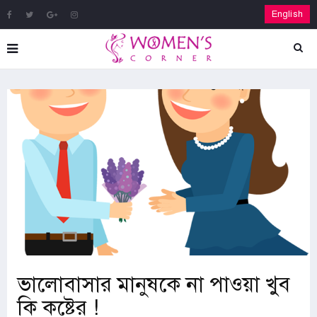
English
ভালোবাসার মানুষকে না পাওয়া খুব
কি কষ্টের !