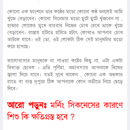
কোনো এক ফাংশনে তার কণ্ঠের মতো কোনো কণ্ঠ শুনলেই আমি
খুঁজে বেড়াবেন। কোনো সিনেমার মতো ছুটে ছুটে খুঁজবেন না ,
হাজার লোকের মুখে বারবার নিজের চোখ রেখে তাকে খুঁজে
বেড়াবেন। রাস্তায় হাঁটতে হাঁটতে হটাৎ কোথাও আপনার চোখ
আটকে যাবে। ওই তো, ওই লোকটা ঠিক সেই মানুষটার মতো
করে হাসছে।
ভালোবাসার মানুষকে না পাওয়া কষ্টের কিছু না, এটা একটা
বিষাক্ত ছোবল । প্রতি পূর্ণিমা, অমাবস্যায় আপনাকে বিষের
জ্বালা দিয়ে যাবে। যতই সুখে থাকেন , কোনো এক অন্ধকার
রাতে বা ব্যস্ত দুপুরে ঠিক আপনাকে কোন অতীতে নিয়ে ছেড়ে
দিবে।
আরো পড়ুনঃ
মর্নিং সিকনেসের কারণে
শিশু কি ক্ষতিগ্রস্ত হবে ?