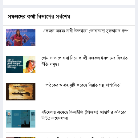
সফলদের কথা
বিভাগের সর্বশেষ
একজন অদম্য নারী উদ্যোক্তা জোবায়েদা সুলতানার গল্প
প্রেম ও ভালোবাসা নিয়ে কাজী নজরুল ইসলামের বিখ্যাত
উক্তি সমূহ।
পাঠকের আগ্রহ সৃষ্টি করেছে সিরাত গ্রন্থ ‘প্রশংসিত’
বইমেলায় এসেছে ডিআইজি (প্রিজন্স) জাহাঙ্গীর কবিরের
বিচিত্র কয়েদখানা