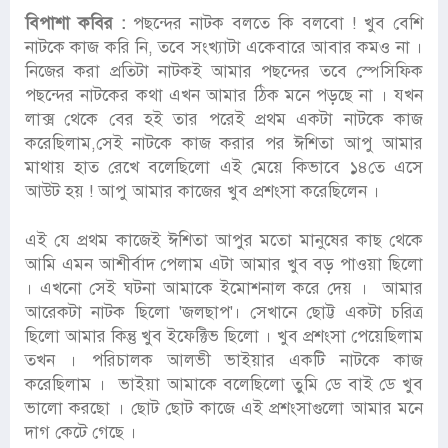
বিপাশা কবির :
পছন্দের নাটক বলতে কি বলবো ! খুব বেশি
নাটকে কাজ করি নি, তবে সংখ্যাটা একেবারে আবার কমও না ।
নিজের করা প্রতিটা নাটকই আমার পছন্দের তবে স্পেসিফিক
পছন্দের নাটকের কথা এখন আমার ঠিক মনে পড়ছে না । যখন
লাক্স থেকে বের হই তার পরেই প্রথম একটা নাটকে কাজ
করেছিলাম,সেই নাটকে কাজ করার পর ঈশিতা আপু আমার
মাথায় হাত রেখে বলেছিলো এই মেয়ে কিভাবে ১৪তে এসে
আউট হয় ! আপু আমার কাজের খুব প্রশংসা করেছিলেন ।
এই যে প্রথম কাজেই ঈশিতা আপুর মতো মানুষের কাছ থেকে
আমি এমন আশীর্বাদ পেলাম এটা আমার খুব বড় পাওয়া ছিলো
। এখনো সেই ঘটনা আমাকে ইমোশনাল করে দেয় । আমার
আরেকটা নাটক ছিলো 'জলছাপ'। সেখানে ছোট্ট একটা চরিত্র
ছিলো আমার কিন্তু খুব ইফেক্টিভ ছিলো । খুব প্রশংসা পেয়েছিলাম
তখন । পরিচালক আলভী ভাইয়ার একটি নাটকে কাজ
করেছিলাম । ভাইয়া আমাকে বলেছিলো তুমি ডে বাই ডে খুব
ভালো করছো । ছোট ছোট কাজে এই প্রশংসাগুলো আমার মনে
দাগ কেটে গেছে ।