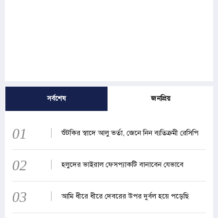
সর্বশেষ
জনপ্রিয়
01
শুঁটকির স্বাদে আলু ভর্তা, জেনে নিন ব্যতিক্রমী রেসিপি
02
হলুদের ভাইরাল ফেসপ্যাকটি বানাবেন যেভাবে
03
আমি ধীরে ধীরে দেবরের উপর দুর্বল হয়ে পড়েছি