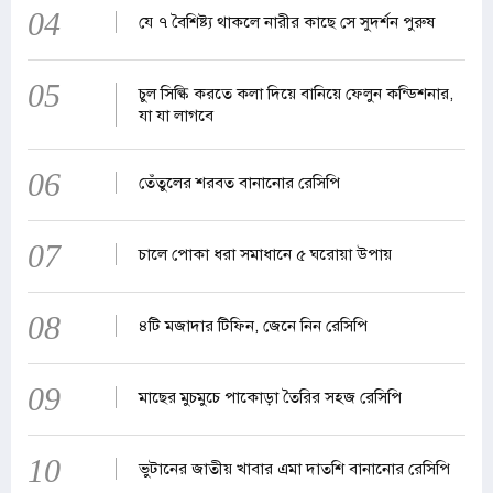
04
যে ৭ বৈশিষ্ট্য থাকলে নারীর কাছে সে সুদর্শন পুরুষ
05
চুল সিল্কি করতে কলা দিয়ে বানিয়ে ফেলুন কন্ডিশনার,
যা যা লাগবে
06
তেঁতুলের শরবত বানানোর রেসিপি
07
চালে পোকা ধরা সমাধানে ৫ ঘরোয়া উপায়
08
৪টি মজাদার টিফিন, জেনে নিন রেসিপি
09
মাছের মুচমুচে পাকোড়া তৈরির সহজ রেসিপি
10
ভুটানের জাতীয় খাবার এমা দাতশি বানানোর রেসিপি