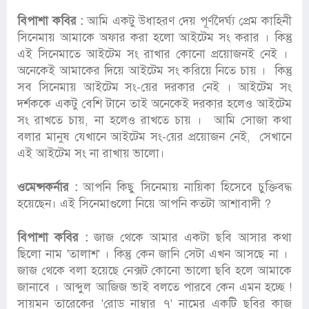
বিপাশা কবির :
আমি একটু উধাহরণ দেয় পূর্ণদৈর্ঘ্য প্রেম কাহিনী
সিনেমায় আমাকে অফার করা হলো আইটেম সং করার । কিন্তু
এই সিনেমাতে আইটেম সং রাখার কোনো প্রয়োজনই নেই ।
অনেকেই আমাকের দিয়ে আইটেম সং করিয়ে নিতে চায় । কিন্তু
সব সিনেমায় আইটেম সং-য়ের দরকার নেই । আইটেম সং
দর্শককে একটু বেশি টানে তাই অনেকেই দরকার হলেও আইটেম
সং রাখতে চায়, না হলেও রাখতে চায় । আমি সোজা কথা
বলার মানুষ যেখানে আইটেম সং-য়ের প্রয়োজন নেই, সেখানে
এই আইটেম সং না রাখায় ভালো।
ওমেন্সকর্নার :
আপনি কিছু সিনেমায় নায়িকা হিসেবে চুক্তিবদ্ধ
হয়েছেন। এই সিনেমাগুলো নিয়ে আপনি কতটা আশাবাদী ?
বিপাশা কবির :
জাজ থেকে আমার একটা ছবি আসার কথা
ছিলো নাম 'তালাশ' । কিন্তু কেন জানি সেটা এখন আসছে না ।
জাজ থেকে বলা হয়েছে নেক্সট কোনো ভালো ছবি হলে আমাকে
জানাবে । আব্দুল আজিজ ভাই বলতে পারবে কেন এমন হচ্ছে !
সায়মন তারেকের 'রোড নাম্বার ৭' নামের একটি ছবির কাজ