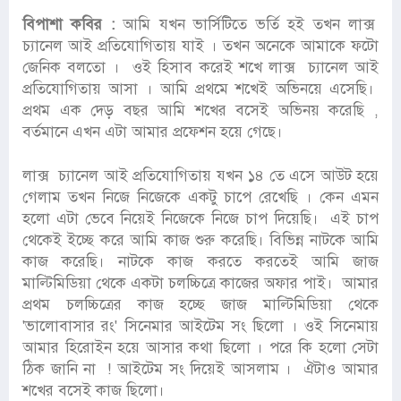
বিপাশা কবির :
আমি যখন ভার্সিটিতে ভর্তি হই তখন লাক্স
চ্যানেল আই প্রতিযোগিতায় যাই । তখন অনেকে আমাকে ফটো
জেনিক বলতো । ওই হিসাব করেই শখে লাক্স চ্যানেল আই
প্রতিযোগিতায় আসা । আমি প্রথমে শখেই অভিনয়ে এসেছি।
প্রথম এক দেড় বছর আমি শখের বসেই অভিনয় করেছি ,
বর্তমানে এখন এটা আমার প্রফেশন হয়ে গেছে।
লাক্স চ্যানেল আই প্রতিযোগিতায় যখন ১৪ তে এসে আউট হয়ে
গেলাম তখন নিজে নিজেকে একটু চাপে রেখেছি । কেন এমন
হলো এটা ভেবে নিয়েই নিজেকে নিজে চাপ দিয়েছি। এই চাপ
থেকেই ইচ্ছে করে আমি কাজ শুরু করেছি। বিভিন্ন নাটকে আমি
কাজ করেছি। নাটকে কাজ করতে করতেই আমি জাজ
মাল্টিমিডিয়া থেকে একটা চলচ্চিত্রে কাজের অফার পাই। আমার
প্রথম চলচ্চিত্রের কাজ হচ্ছে জাজ মাল্টিমিডিয়া থেকে
'ভালোবাসার রং' সিনেমার আইটেম সং ছিলো । ওই সিনেমায়
আমার হিরোইন হয়ে আসার কথা ছিলো । পরে কি হলো সেটা
ঠিক জানি না ! আইটেম সং দিয়েই আসলাম । ঐটাও আমার
শখের বসেই কাজ ছিলো।