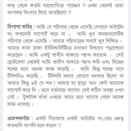
কাছ থেকে কতটা সহযোগিতা পাচ্ছেন ? প্রথম থেকেই তারা
আপনার উৎসাহ দিয়ে আসছিলো ?
বিপাশা কবির :
আমি যে পরিবার থেকে এসেছি সেখানে আইটেম
সং কখনোই সাপোর্ট করে না । আমি খুব কনজারভেটিভ
পরিবার থেকে এসেছি । আমার পরিবারের সবাই খুব শিক্ষিত ।
আমার বাবা ঢাকা ইউনিভার্সিটিতে রসায়ন বিভাগে পড়াশোনা
করেছেন । আমি একটু স্বাধীন থাকতে পছন্দ করতাম । সেই
ছোটবেলা থেকেই আমি স্বাধীন থাকতে পছন্দ করি এবং নিজের
শখের বসে অনেক কাজ করেছি । আমি কিন্তু শখের বসে
টিউশনিও করেছি । টিউশনি করার কোনো দরকার ছিলো না
আমার কিন্তু ওই যে শখ ! আমার মা ছাড়া অন্য কেউ আমাকে
সাপোর্ট করে নি । তবে বর্তনামে আগের সেই কঠিন অবস্থা এখন
নেই । টুকটাক বাঁধা এখনো আসে তবে আগের থেকে অনেক
কমে এসেছে ।
ওমেন্সকর্নার :
একটা সিনেমায় একটা আইটেম সং-য়ের গুরুত্ব
কতখানি আপনি মনে করেন ?