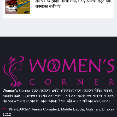
এবারের বই মেলায় পাওয়া যাচ্ছে বীর মুক্তিযোদ্ধা রাতুল কৃষ্ণ
হালদারের দুইটি বই
Women's Corner হচ্ছে মেয়েদের একটা প্লাটফর্ম যেখানে মেয়েদের বিভিন্ন সমস্যা,
সমস্যার সমাধান, মেয়েদের ফ্যাশন এবং প্যাশন, শখ এবং স্বপ্নের কথা থাকবে। থাকতে
পারবেন আপনারা ছেলেরাও। কারণ আমরা বিশ্বাস করি জানার অধিকার আছে সবার।
Kha-199/3&4(Venus Complex), Middle Badda, Gulshan, Dhaka-
1212