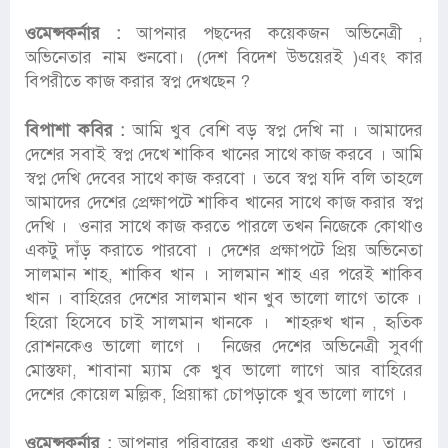
ওমেন্সকর্নার :
আপনার পছন্দের কয়েকজন অভিনেত্রী ,
অভিনেতার নাম শুনবো। (দেশ বিদেশ উভয়েরই )এবং কার
বিপরীতে কাজ করার স্বপ্ন দেখছেন ?
বিপাশা কবির :
আমি খুব বেশি বড় স্বপ্ন দেখি না । আমাদের
দেশের সবাই স্বপ্ন দেখে শাকিব খানের সাথে কাজ করবে । আমি
স্বপ্ন দেখি দেবের সাথে কাজ করবো । তবে স্বপ্ন যদি বলি তাহলে
আমাদের দেশের প্রেক্ষাপটে শাকিব খানের সাথে কাজ করার স্বপ্ন
দেখি । ওনার সাথে কাজ করতে পারলে তখন নিজেকে কোথাও
একটু দাঁড় করাতে পারবো । দেশের প্রক্ষাপটে প্রিয় অভিনেতা
সালমান শাহ, শাকিব খান । সালমান শাহ এর পরেই শাকিব
খান । বাহিরের দেশের সালমান খান খুব ভালো লাগে তাকে ।
হিরো হিসেবে চাই সালমান খানকে । শাহরুখ খান , হৃতিক
রোশনকেও ভালো লাগে । নিজের দেশের অভিনেত্রী সুবর্ণা
মোস্তফা, শাবানা ম্যাম কে খুব ভালো লাগে আর বাহিরের
দেশের কোয়েল মল্লিক, প্রিয়াঙ্কা চোপড়াকে খুব ভালো লাগে ।
ওমেন্সকর্নার :
আপনার পরিবারের কথা একটু শুনবো । তাদের