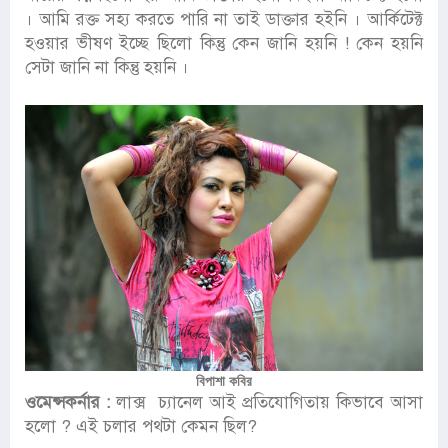
। আমি রক্ত সহ্য করতে পারি না তাই ডাক্তার হইনি । আর্কিটেক্ট
হওয়ার ভীষণ ইচ্ছে ছিলো কিন্তু কেন জানি হয়নি ! কেন হয়নি
সেটা জানি না কিন্তু হয়নি ।
বিপাশা কবির
ওমেন্সকর্নার :
লাক্স চ্যানেল আই প্রতিযোগিতায় কিভাবে আসা
হলো ? এই চলার পথটা কেমন ছিল?