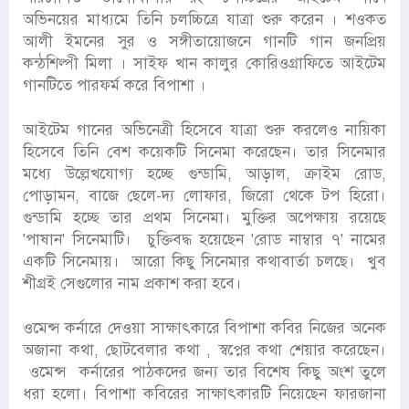
অভিনয়ের মাধ্যমে তিনি চলচ্চিত্রে যাত্রা শুরু করেন । শওকত
আলী ইমনের সুর ও সঙ্গীতায়োজনে গানটি গান জনপ্রিয়
কন্ঠশিল্পী মিলা । সাইফ খান কালুর কোরিওগ্রাফিতে আইটেম
গানটিতে পারফর্ম করে বিপাশা ।
আইটেম গানের অভিনেত্রী হিসেবে যাত্রা শুরু করলেও নায়িকা
হিসেবে তিনি বেশ কয়েকটি সিনেমা করেছেন। তার সিনেমার
মধ্যে উল্লেখযোগ্য হচ্ছে গুন্ডামি, আড়াল, ক্রাইম রোড,
পোড়ামন, বাজে ছেলে-দ্য লোফার, জিরো থেকে টপ হিরো।
গুন্ডামি হচ্ছে তার প্রথম সিনেমা। মুক্তির অপেক্ষায় রয়েছে
'পাষান' সিনেমাটি। চুক্তিবদ্ধ হয়েছেন 'রোড নাম্বার ৭' নামের
একটি সিনেমায়। আরো কিছু সিনেমার কথাবার্তা চলছে। খুব
শীগ্রই সেগুলোর নাম প্রকাশ করা হবে।
ওমেন্স কর্নারে দেওয়া সাক্ষাৎকারে বিপাশা কবির নিজের অনেক
অজানা কথা, ছোটবেলার কথা , স্বপ্নের কথা শেয়ার করেছেন।
ওমেন্স কর্নারের পাঠকদের জন্য তার বিশেষ কিছু অংশ তুলে
ধরা হলো। বিপাশা কবিরের সাক্ষাৎকারটি নিয়েছেন ফারজানা