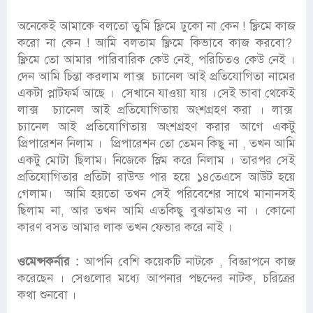
অনেকেই আমাকে বলতো তুমি ফ্লিমে ঢুকো না কেন ! ফ্লিমে কাজ
করো না কেন ! আমি বলতাম ফ্লিমে কিভাবে কাজ করবো?
ফ্লিমে তো আমার পারিবারিক কেউ নেই, পরিচিতও কেউ নেই ।
দেন আমি চিন্তা করলাম লাক্স চ্যানেল আই প্রতিযোগিতা নামের
একটা প্লাটফর্ম আছে । সেখানে যাওয়া যায় ।সেই ভাবা থেকেই
লাক্স চ্যানেল আই প্রতিযোগিতায় অংশগ্রহণ করা । লাক্স
চ্যানেল আই প্রতিযোগিতায় অংশগ্রহণ করার আগে একটু
প্রিপারেশন নিলাম । প্রিপারেশন তো তেমন কিছু না , তখন আমি
একটু মোটা ছিলাম। নিজেকে স্লিম করে নিলাম । তারপর সেই
প্রতিযোগিতার প্রতিটা রাউন্ড পার হয়ে ১৪তেএসে আউট হয়ে
গেলাম। আমি হয়তো তখন সেই পরিবেশের সাথে মানানসই
ছিলাম না, আর তখন আমি এতকিছু বুঝতামও না । কোনো
কারণ বসত আমার লাক তখন ফেভার করে নাই ।
ওমেন্সকর্নার :
আপনি বেশি কয়েকটি নাটকে , বিজ্ঞাপনে কাজ
করেছেন । সেগুলোর মধ্যে আপনার পছন্দের নাটক, চরিত্রের
কথা শুনবো ।