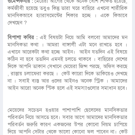
ওমেন্সকর্নার :
মেয়েরা আগের থেকে অনেক বেশি শিক্ষিত হয়েছে,
কর্মজীবী হয়েছে তবুও কিন্তু তারা ঘরে বাহিরে এখনো শারীরিক
মানসিকভাবে হ্যারাসমেন্টের শিকার হচ্ছে । একে কিভাবে
দেখছেন ?
বিপাশা কবির :
এই বিষয়টা নিয়ে আমি বলবো আমাদের মন
মানসিকতা কথা । আমরা বাঙ্গালী এটা মনে রাখতে হবে ।
এখানে আরেকটা কথা হচ্ছে আইন। আইন যতদিন এই বিষয়ে
কঠিন না হবে ততদিন এমনই চলতে থাকবে । বাহিরের দেশের
দিকে আপনি তাকান সেখানে মেয়েরা জিন্স পরছে, অফিস করছে
, রাস্তায় চলাফেরা করছে । কেউ কারো দিকে তাকিয়েও দেখছে
না । সবাই ব্যস্ত আর ওদের আইনও অনেক স্ট্রিক । আমাদের
আইন আরো অনেক স্টিক হলে এই সমস্যাগুলোর সমাধান হবে।
মেয়েদের সচেতন হওয়ার পাশাপাশি ছেলেদের মানসিকতার
পরিবর্তন নিয়ে আসতে হবে। সবার আগে আমাদের মানসিকতার
পরিবর্তন জরুরি কারণ একজনের উপর কোনো নিয়ম চাপিয়ে
দিয়ে আপনি সেটার থেকে ভালো কোনো ফল পাবেন না। কেউ