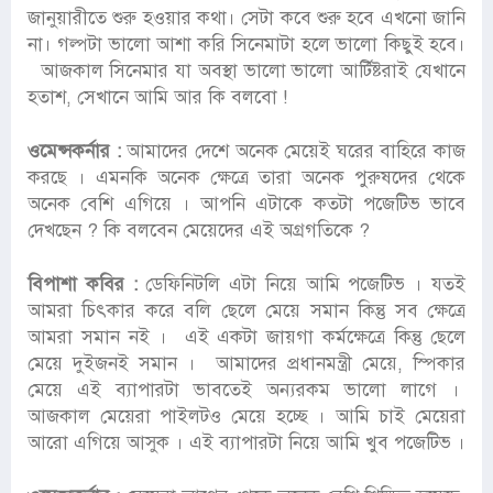
জানুয়ারীতে শুরু হওয়ার কথা। সেটা কবে শুরু হবে এখনো জানি
না। গল্পটা ভালো আশা করি সিনেমাটা হলে ভালো কিছুই হবে।
আজকাল সিনেমার যা অবস্থা ভালো ভালো আর্টিষ্টরাই যেখানে
হতাশ, সেখানে আমি আর কি বলবো !
ওমেন্সকর্নার :
আমাদের দেশে অনেক মেয়েই ঘরের বাহিরে কাজ
করছে । এমনকি অনেক ক্ষেত্রে তারা অনেক পুরুষদের থেকে
অনেক বেশি এগিয়ে । আপনি এটাকে কতটা পজেটিভ ভাবে
দেখছেন ? কি বলবেন মেয়েদের এই অগ্রগতিকে ?
বিপাশা কবির :
ডেফিনিটলি এটা নিয়ে আমি পজেটিভ । যতই
আমরা চিৎকার করে বলি ছেলে মেয়ে সমান কিন্তু সব ক্ষেত্রে
আমরা সমান নই । এই একটা জায়গা কর্মক্ষেত্রে কিন্তু ছেলে
মেয়ে দুইজনই সমান । আমাদের প্রধানমন্ত্রী মেয়ে, স্পিকার
মেয়ে এই ব্যাপারটা ভাবতেই অন্যরকম ভালো লাগে ।
আজকাল মেয়েরা পাইলটও মেয়ে হচ্ছে । আমি চাই মেয়েরা
আরো এগিয়ে আসুক । এই ব্যাপারটা নিয়ে আমি খুব পজেটিভ ।