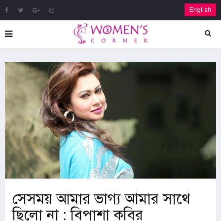
English
সেসময় আমার ভাগ্য আমার সাথে
ছিলো না : বিপাশা কবির