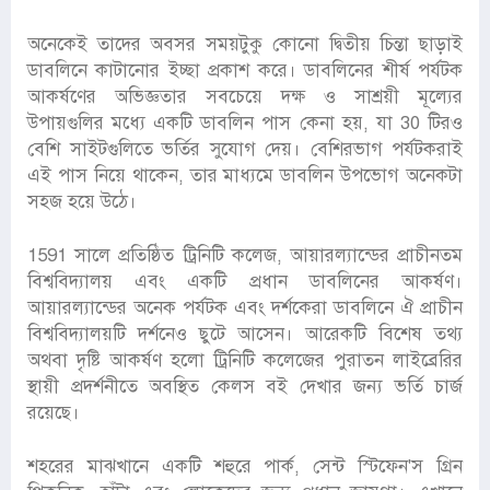
অনেকেই তাদের অবসর সময়টুকু কোনো দ্বিতীয় চিন্তা ছাড়াই
ডাবলিনে কাটানোর ইচ্ছা প্রকাশ করে। ডাবলিনের শীর্ষ পর্যটক
আকর্ষণের অভিজ্ঞতার সবচেয়ে দক্ষ ও সাশ্রয়ী মূল্যের
উপায়গুলির মধ্যে একটি ডাবলিন পাস কেনা হয়, যা 30 টিরও
বেশি সাইটগুলিতে ভর্তির সুযোগ দেয়। বেশিরভাগ পর্যটকরাই
এই পাস নিয়ে থাকেন, তার মাধ্যমে ডাবলিন উপভোগ অনেকটা
সহজ হয়ে উঠে।
1591 সালে প্রতিষ্ঠিত ট্রিনিটি কলেজ, আয়ারল্যান্ডের প্রাচীনতম
বিশ্ববিদ্যালয় এবং একটি প্রধান ডাবলিনের আকর্ষণ।
আয়ারল্যান্ডের অনেক পর্যটক এবং দর্শকেরা ডাবলিনে ঐ প্রাচীন
বিশ্ববিদ্যালয়টি দর্শনেও ছুটে আসেন। আরেকটি বিশেষ তথ্য
অথবা দৃষ্টি আকর্ষণ হলো ট্রিনিটি কলেজের পুরাতন লাইব্রেরির
স্থায়ী প্রদর্শনীতে অবস্থিত কেলস বই দেখার জন্য ভর্তি চার্জ
রয়েছে।
শহরের মাঝখানে একটি শহুরে পার্ক, সেন্ট স্টিফেন'স গ্রিন