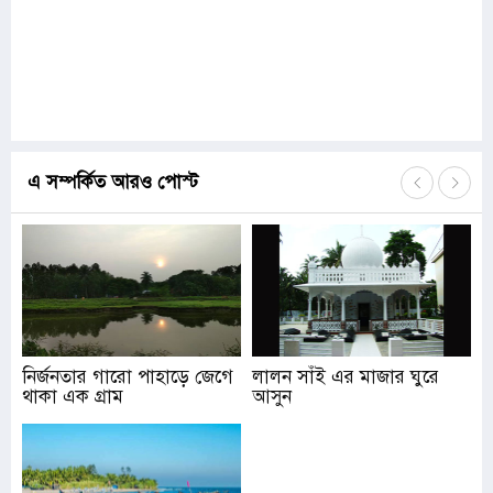
এ সম্পর্কিত আরও পোস্ট
নির্জনতার গারো পাহাড়ে জেগে
লালন সাঁই এর মাজার ঘুরে
থাকা এক গ্রাম
আসুন