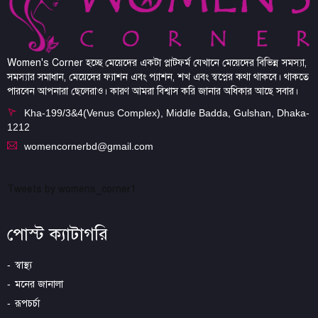
Women's Corner হচ্ছে মেয়েদের একটা প্লাটফর্ম যেখানে মেয়েদের বিভিন্ন সমস্যা,
সমস্যার সমাধান, মেয়েদের ফ্যাশন এবং প্যাশন, শখ এবং স্বপ্নের কথা থাকবে। থাকতে
পারবেন আপনারা ছেলেরাও। কারণ আমরা বিশ্বাস করি জানার অধিকার আছে সবার।
Kha-199/3&4(Venus Complex), Middle Badda, Gulshan, Dhaka-
1212
womencornerbd@gmail.com
Tweets by womens_corner1
পোস্ট ক্যাটাগরি
স্বাস্থ্য
মনের জানালা
রূপচর্চা