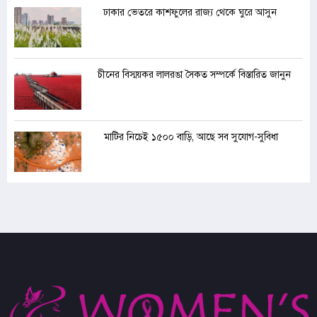
ঢাকার ভেতরে কাশফুলের রাজ্য থেকে ঘুরে আসুন
চীনের বিস্ময়কর লালরঙা সৈকত সম্পর্কে বিস্তারিত জানুন
মাটির নিচেই ১৫০০ বাড়ি, আছে সব সুযোগ-সুবিধা