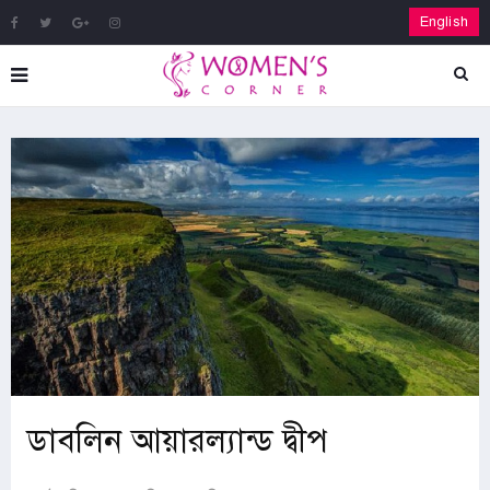
English
ডাবলিন আয়ারল্যান্ড দ্বীপ