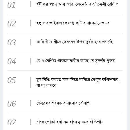
01
শুঁটকির স্বাদে আলু ভর্তা, জেনে নিন ব্যতিক্রমী রেসিপি
02
হলুদের ভাইরাল ফেসপ্যাকটি বানাবেন যেভাবে
03
আমি ধীরে ধীরে দেবরের উপর দুর্বল হয়ে পড়েছি
04
যে ৭ বৈশিষ্ট্য থাকলে নারীর কাছে সে সুদর্শন পুরুষ
05
চুল সিল্কি করতে কলা দিয়ে বানিয়ে ফেলুন কন্ডিশনার,
যা যা লাগবে
06
তেঁতুলের শরবত বানানোর রেসিপি
07
চালে পোকা ধরা সমাধানে ৫ ঘরোয়া উপায়