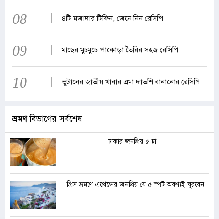
08
৪টি মজাদার টিফিন, জেনে নিন রেসিপি
09
মাছের মুচমুচে পাকোড়া তৈরির সহজ রেসিপি
10
ভুটানের জাতীয় খাবার এমা দাতশি বানানোর রেসিপি
ভ্রমণ
বিভাগের সর্বশেষ
ঢাকার জনপ্রিয় ৫ চা
গ্রিস ভ্রমণে এথেন্সের জনপ্রিয় যে ৫ স্পট অবশ্যই ঘুরবেন