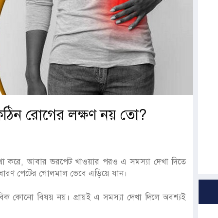
কঠিন রোগের লক্ষণ নয় তো?
্যথা করে, আবার ভরপেট খাওয়ার পরও এ সমস্যা দেখা দিতে
াধারণ পেটের গোলমাল ভেবে এড়িয়ে যান।
ভাবিক কোনো বিষয় নয়। প্রায়ই এ সমস্যা দেখা দিলে অবশ্যই