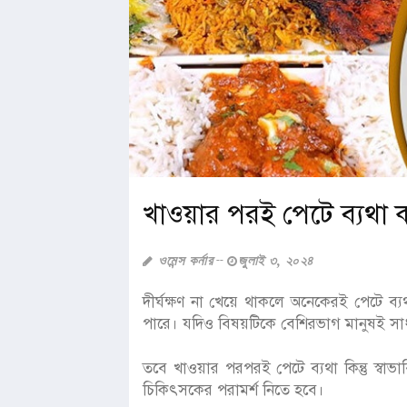
খাওয়ার পরই পেটে ব্যথা 
ওমেন্স কর্নার
জুলাই ৩, ২০২৪
দীর্ঘক্ষণ না খেয়ে থাকলে অনেকেরই পেটে ব
পারে। যদিও বিষয়টিকে বেশিরভাগ মানুষই স
তবে খাওয়ার পরপরই পেটে ব্যথা কিন্তু স্বা
চিকিৎসকের পরামর্শ নিতে হবে।