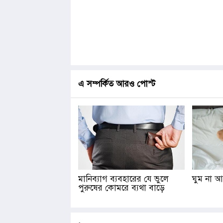
এ সম্পর্কিত আরও পোস্ট
মানিব্যাগ ব্যবহারের যে ভুলে
ঘুম না আ
পুরুষের কোমরে ব্যথা বাড়ে