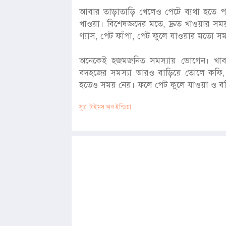
আবার তাড়াতাড়ি খেলেও পেটে ব্যথা হতে প
খাওয়া। বিশেষজ্ঞদের মতে, দ্রুত খাওয়ার সম
গ্যাস, পেট ফাঁপা, পেট ফুলে যাওয়ার মতো সমস
অনেকেই হজমজনিত সমস্যায় ভোগেন। খাব
বদহজের সমস্যা আরও বাড়িয়ে তোলে কফি,
হতেও সময় নেয়। ফলে পেট ফুলে যাওয়া ও বমি
সূত্র: টাইমস অব ইন্ডিয়া