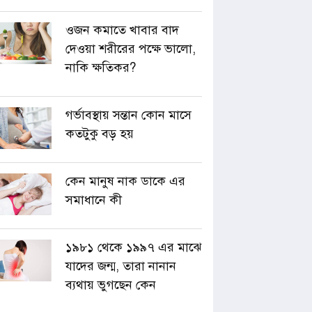
ওজন কমাতে খাবার বাদ
দেওয়া শরীরের পক্ষে ভালো,
নাকি ক্ষতিকর?
গর্ভাবস্থায় সন্তান কোন মাসে
কতটুকু বড় হয়
কেন মানুষ নাক ডাকে এর
সমাধানে কী
১৯৮১ থেকে ১৯৯৭ এর মাঝে
যাদের জন্ম, তারা নানান
ব্যথায় ভুগছেন কেন