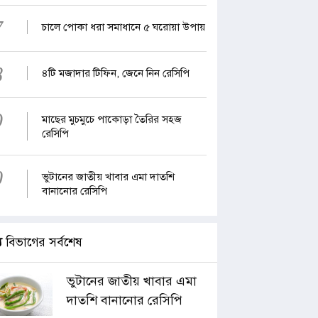
7
চালে পোকা ধরা সমাধানে ৫ ঘরোয়া উপায়
8
৪টি মজাদার টিফিন, জেনে নিন রেসিপি
9
মাছের মুচমুচে পাকোড়া তৈরির সহজ
রেসিপি
0
ভুটানের জাতীয় খাবার এমা দাতশি
বানানোর রেসিপি
্য
বিভাগের সর্বশেষ
ভুটানের জাতীয় খাবার এমা
দাতশি বানানোর রেসিপি