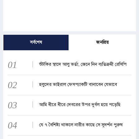
সর্বশেষ
জনপ্রিয়
01
শুঁটকির স্বাদে আলু ভর্তা, জেনে নিন ব্যতিক্রমী রেসিপি
02
হলুদের ভাইরাল ফেসপ্যাকটি বানাবেন যেভাবে
03
আমি ধীরে ধীরে দেবরের উপর দুর্বল হয়ে পড়েছি
04
যে ৭ বৈশিষ্ট্য থাকলে নারীর কাছে সে সুদর্শন পুরুষ