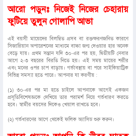
আরো পড়ুনঃ
নিজেই নিজের চেহারায়
ফুটিয়ে তুলুন গোলাপি আভা
এই বয়সী মায়েদের বিলম্বিত প্রসব বা রক্তক্ষরণজনিত কারণে
সিজারিয়ান অপারেশনের মাধ্যমে বাচ্চা জন্ম দেওয়ার হার অনেক
বেড়ে যায়। প্রথম সন্তান যদি ৩০-এর পর হয়, দ্বিতীয়টি নেবার
আগে ২-৩ বছরের বিরতি নিতে হয়। এই সময় মায়ের শরীর
এবং মনের ওপর চাপ বাড়ায়। গর্ভাবস্থায় বা পরে সাইকিয়াট্রিক
বিভিন্ন সমস্যা হতে পারে। আপনার যা করণীয় :
(১) ৩০-এর পর মা হতে চাইলে আপনাকে আগেই একজন
প্রসূতিবিশেষজ্ঞকে দেখিয়ে তার পরামর্শ নিয়ে গর্ভধারণ করতে
হবে। স্বামীর বয়সের দিকেও খেয়াল রাখতে হবে।
(২) গর্ভধারণের আগে থেকেই ফলিক অ্যাসিড শুরু করুন।