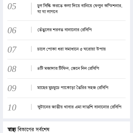
05
চুল সিল্কি করতে কলা দিয়ে বানিয়ে ফেলুন কন্ডিশনার,
যা যা লাগবে
06
তেঁতুলের শরবত বানানোর রেসিপি
07
চালে পোকা ধরা সমাধানে ৫ ঘরোয়া উপায়
08
৪টি মজাদার টিফিন, জেনে নিন রেসিপি
09
মাছের মুচমুচে পাকোড়া তৈরির সহজ রেসিপি
10
ভুটানের জাতীয় খাবার এমা দাতশি বানানোর রেসিপি
স্বাস্থ্য
বিভাগের সর্বশেষ