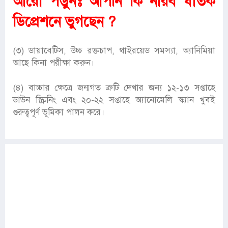
আরো পড়ুনঃ
আপনি কি নীরব ঘাতক
ডিপ্রেশনে ভুগছেন ?
(৩) ডায়াবেটিস, উচ্চ রক্তচাপ, থাইরয়েড সমস্যা, অ্যানিমিয়া
আছে কিনা পরীক্ষা করুন।
(৪) বাচ্চার ক্ষেত্রে জন্মগত ত্রুটি দেখার জন্য ১২-১৩ সপ্তাহে
ডাউন স্ক্রিনিং এবং ২০-২২ সপ্তাহে অ্যানোমেলি স্ক্যান খুবই
গুরুত্বপূর্ণ ভূমিকা পালন করে।