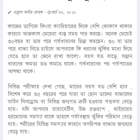
ওমেন্স কর্নার ডেস্ক
মার্চ ৩০, ২০২১
কাজের তাগিদে কিংবা ক্যারিয়ারের দিকে বেশি ফোকাস থাকার
কারণে আজকাল মেয়েরা ব্যস্ত সময় পার করছে। অনেক মেয়েই
৩০বছর বা তার পরে গর্ভধারণের চিন্তা করছেন। ৩০ বা তার
পরে বাচ্চা নিতে চাইলে আপনাকে কি ধরণের ঝুঁকির মধ্যে দিয়ে
যেতে হবে তা জেনে রাখা ভালো। বয়স যত বাড়ে, সন্তান
ধারণের ক্ষমতা তত কমতে থাকে। গর্ভধারণের পর গর্ভপাতের
আশঙ্কা থাকে।
বিভিন্ন পরীক্ষায় দেখা গেছে, মায়ের বয়স যত বেশি হবে ,
বিশেষ করে ৩৫ বছরের পরে যারা মা হোন তাদের বাচ্চাদের
ডাউন সিনড্রোম বা বিভিন্ন জন্মগত ত্রুটি হওয়ার সম্ভবনা বেড়ে
যায়। যদি আপনার ডায়াবেটিস, উচ্চ রক্তচাপ , থাইরয়েড
হরমোনের সমস্যা থাকে তাহলে গর্ভাবস্থায় ঝুঁকির পরিমান বেড়ে
যায়। শরীরের বিভিন্ন সমস্যার কারণে অপরিপক্ব বাচ্চার জন্মহার
বেড়ে যায়।