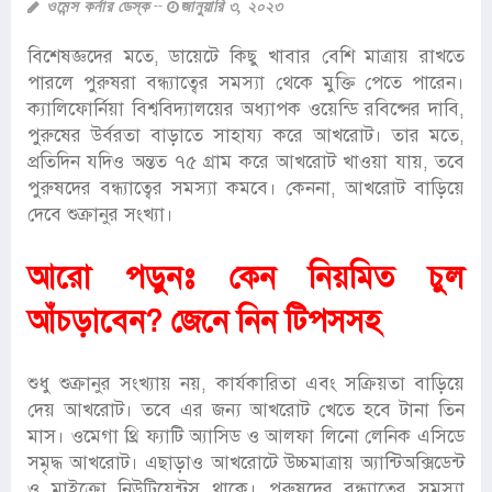
ওমেন্স কর্নার ডেস্ক
জানুয়ারি ৩, ২০২৩
বিশেষজ্ঞদের মতে, ডায়েটে কিছু খাবার বেশি মাত্রায় রাখতে
পারলে পুরুষরা বন্ধ্যাত্বের সমস্যা থেকে মুক্তি পেতে পারেন।
ক্যালিফোর্নিয়া বিশ্ববিদ্যালয়ের অধ্যাপক ওয়েন্ডি রবিন্সের দাবি,
পুরুষের উর্বরতা বাড়াতে সাহায্য করে আখরোট। তার মতে,
প্রতিদিন যদিও অন্তত ৭৫ গ্রাম করে আখরোট খাওয়া যায়, তবে
পুরুষদের বন্ধ্যাত্বের সমস্যা কমবে। কেননা, আখরোট বাড়িয়ে
দেবে শুক্রানুর সংখ্যা।
আরো পড়ুনঃ
কেন নিয়মিত চুল
আঁচড়াবেন? জেনে নিন টিপসসহ
শুধু শুক্রানুর সংখ্যায় নয়, কার্যকারিতা এবং সক্রিয়তা বাড়িয়ে
দেয় আখরোট। তবে এর জন্য আখরোট খেতে হবে টানা তিন
মাস। ওমেগা থ্রি ফ্যাটি অ্যাসিড ও আলফা লিনো লেনিক এসিডে
সমৃদ্ধ আখরোট। এছাড়াও আখরোটে উচ্চমাত্রায় অ্যান্টিঅক্সিডেন্ট
ও মাইক্রো নিউট্রিয়েন্টস থাকে। পুরুষদের বন্ধ্যাত্বের সমস্যা