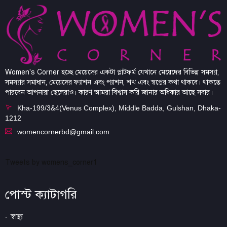
Women's Corner হচ্ছে মেয়েদের একটা প্লাটফর্ম যেখানে মেয়েদের বিভিন্ন সমস্যা,
সমস্যার সমাধান, মেয়েদের ফ্যাশন এবং প্যাশন, শখ এবং স্বপ্নের কথা থাকবে। থাকতে
পারবেন আপনারা ছেলেরাও। কারণ আমরা বিশ্বাস করি জানার অধিকার আছে সবার।
Kha-199/3&4(Venus Complex), Middle Badda, Gulshan, Dhaka-
1212
womencornerbd@gmail.com
Tweets by womens_corner1
পোস্ট ক্যাটাগরি
স্বাস্থ্য