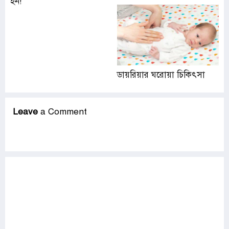
হন!
ডায়রিয়ার ঘরোয়া চিকিৎসা
Leave
a Comment