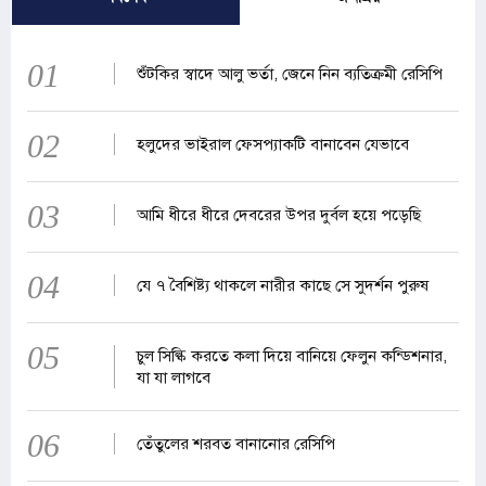
01
শুঁটকির স্বাদে আলু ভর্তা, জেনে নিন ব্যতিক্রমী রেসিপি
02
হলুদের ভাইরাল ফেসপ্যাকটি বানাবেন যেভাবে
03
আমি ধীরে ধীরে দেবরের উপর দুর্বল হয়ে পড়েছি
04
যে ৭ বৈশিষ্ট্য থাকলে নারীর কাছে সে সুদর্শন পুরুষ
05
চুল সিল্কি করতে কলা দিয়ে বানিয়ে ফেলুন কন্ডিশনার,
যা যা লাগবে
06
তেঁতুলের শরবত বানানোর রেসিপি