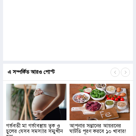
এ সম্পর্কিত আরও পোস্ট
গর্ভবতী মা গর্ভাবস্থায় ত্বক ও
আপনার সন্তানের আয়রনের
চুলের যেসব সমস্যার সম্মুখীন
ঘাটতি পূরণ করবে ১০ খাবার!