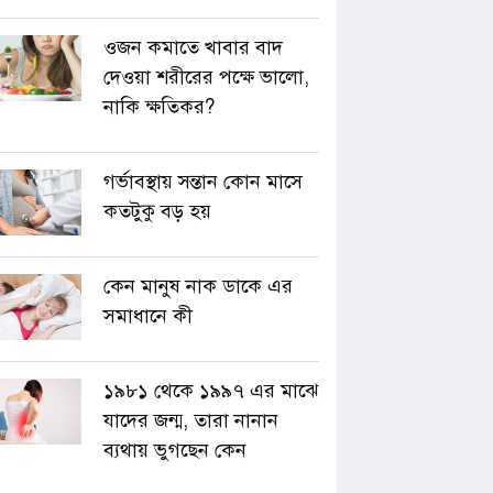
ওজন কমাতে খাবার বাদ
দেওয়া শরীরের পক্ষে ভালো,
নাকি ক্ষতিকর?
গর্ভাবস্থায় সন্তান কোন মাসে
কতটুকু বড় হয়
কেন মানুষ নাক ডাকে এর
সমাধানে কী
১৯৮১ থেকে ১৯৯৭ এর মাঝে
যাদের জন্ম, তারা নানান
ব্যথায় ভুগছেন কেন