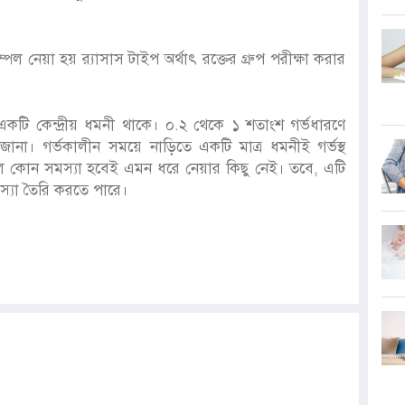
ম্পল নেয়া হয় র‌্যাসাস টাইপ অর্থাৎ রক্তের গ্রুপ পরীক্ষা করার
একটি কেন্দ্রীয় ধমনী থাকে। ০.২ থেকে ১ শতাংশ গর্ভধারণে
। গর্ভকালীন সময়ে নাড়িতে একটি মাত্র ধমনীই গর্ভস্থ
ে কোন সমস্যা হবেই এমন ধরে নেয়ার কিছু নেই। তবে, এটি
মস্যা তৈরি করতে পারে।