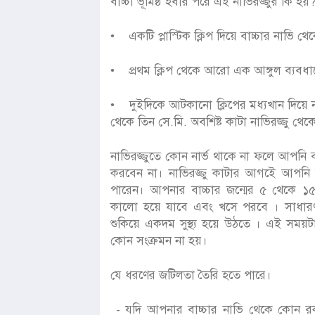
বাচ্চা ভূমিষ্ঠ হবার পরে এই নাভিরজ্জুর কি 
• একটি প্লাস্টিক ক্লিপ দিয়ে বাচ্চার নাভি থে
• প্রথম ক্লিপ থেকে আরো এক আঙ্গুল ব্যবধান
• দুইদিকে আটকানো ক্লিপের মধ্যখান দিয়ে না
থেকে তিন সে.মি. অবশিষ্ট কাটা নাভিরজ্জু থেক
নাভিরজ্জুতে কোন নার্ভ থাকে না ফলে আপনি
করবেন না। নাভিরজ্জু কাটার আগইে আপনি
পারেন। আপনার বাচ্চার জন্মের ৫ থেকে ১৫ 
কালো হয়ে যাবে এবং খসে পরবে । সাধারণত
শুকিয়ে একদম সুস্থ্য হয়ে উঠতে । এই সময়ট
কোন সংক্রমন না হয়।
যে ধরণের জটিলতা তৈরি হতে পারে।
- যদি আপনার বাচ্চার নাভি থেকে কোন রকম 