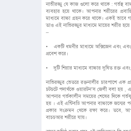
নাভীরজ্জু যে কাজ গুলো করে থাকে : গর্ভস্থ ব
ব্যবহার হয়ে থাকে। আপনার শরীরের প্রবাহি
মাধ্যমে বাচ্চা গ্রহন করে থাকে। একই ভাবে গর্ভ
তাও এই নাভিরজ্জুর মাধ্যমে মায়ের শরীর হয়ে 
–
• একটি ধমনীর মাধ্যমে অক্সিজেন এবং এবং প
প্রবেশ করে।
• দুটি শিরার মাধ্যমে বাচ্চার দুষিত রক্ত এবং
নাভিরজ্জুর ভেতরে রক্তনালীর চারপাশে এক প্র
চটচটে পদার্থকে ওয়ারটন’স জেলী বলা হয় , এই
আপনার গর্ভকালীন সময়ের শেষের দিকে গর্ভফুল 
হয় । এই এন্টিবডি আপনার বাচ্চাকে জন্মের প
প্রকার সংক্রমন থেকে রক্ষা করে। তবে, 
বাচচআর শরীরে যায়।