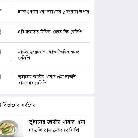
7
চালে পোকা ধরা সমাধানে ৫ ঘরোয়া উপায়
8
৪টি মজাদার টিফিন, জেনে নিন রেসিপি
9
মাছের মুচমুচে পাকোড়া তৈরির সহজ
রেসিপি
0
ভুটানের জাতীয় খাবার এমা দাতশি
বানানোর রেসিপি
্য
বিভাগের সর্বশেষ
ভুটানের জাতীয় খাবার এমা
দাতশি বানানোর রেসিপি