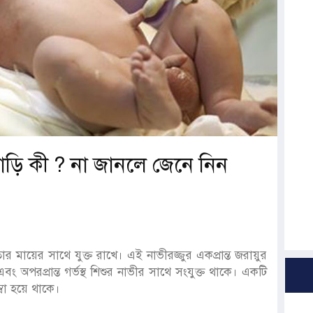
াড়ি কী ? না জানলে জেনে নিন
কে তার মায়ের সাথে যুক্ত রাখে। এই নাভীরজ্জুর একপ্রান্ত জরায়ুর
অপরপ্রান্ত গর্ভস্থ শিশুর নাভীর সাথে সংযুক্ত থাকে। একটি
্বা হয়ে থাকে।