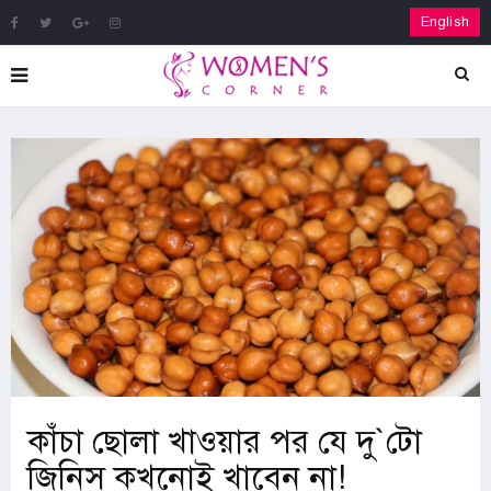
English
কাঁচা ছোলা খাওয়ার পর যে দু‍‍`টো
জিনিস কখনোই খাবেন না!