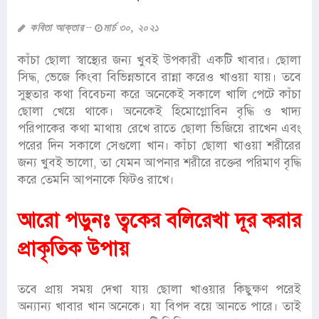
কবিতা আক্তার
মার্চ ৩০, ২০২১
কাঁচা ছোলা স্বাস্থ্যের জন্য খুবই উপকারী একটি খাবার। ছোলা
সিদ্ধ, ভেজে কিংবা বিভিন্নভাবে রান্না করেও খাওয়া যায়। তবে
সুস্থতার কথা বিবেচনা করে অনেকেই সকালে খালি পেটে কাঁচা
ছোলা খেয়ে থাকে। অনেকেই হিমোগ্লোবিন বৃদ্ধি ও খাদ্য
পরিপাকের কথা মাথায় রেখে রাতে ছোলা ভিজিয়ে রাখেন এবং
পরের দিন সকালে সেগুলো খান। কাঁচা ছোলা খাওয়া শরীরের
জন্য খুবই ভালো, তা যেমন আপনার শরীরে রক্তের পরিমাণ বৃদ্ধি
করে তেমনি আপনাকে ফিটও রাখে।
আরো পড়ুনঃ
ত্বকের বলিরেখা দূর করার
প্রাকৃতিক উপায়
তবে প্রায় সময় দেখা যায় ছোলা খাওয়ার কিছুক্ষণ পরেই
অন্যান্য খাবার খান অনেকে। যা বিপদ বয়ে আনতে পারে। তাই