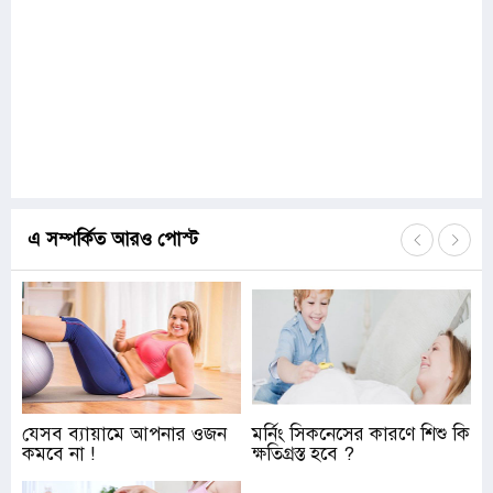
এ সম্পর্কিত আরও পোস্ট
যেসব ব্যায়ামে আপনার ওজন
মর্নিং সিকনেসের কারণে শিশু কি
কমবে না !
ক্ষতিগ্রস্ত হবে ?