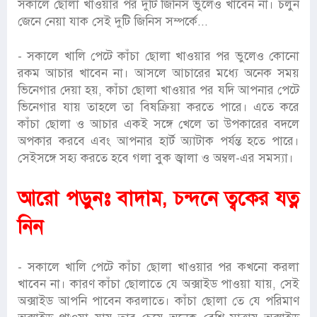
সকালে ছোলা খাওয়ার পর দুটি জিনিস ভুলেও খাবেন না। চলুন
জেনে নেয়া যাক সেই দুটি জিনিস সম্পর্কে...
- সকালে খালি পেটে কাঁচা ছোলা খাওয়ার পর ভুলেও কোনো
রকম আচার খাবেন না। আসলে আচারের মধ্যে অনেক সময়
ভিনেগার দেয়া হয়, কাঁচা ছোলা খাওয়ার পর যদি আপনার পেটে
ভিনেগার যায় তাহলে তা বিষক্রিয়া করতে পারে। এতে করে
কাঁচা ছোলা ও আচার একই সঙ্গে খেলে তা উপকারের বদলে
অপকার করবে এবং আপনার হার্ট অ্যাটাক পর্যন্ত হতে পারে।
সেইসঙ্গে সহ্য করতে হবে গলা বুক জ্বালা ও অম্বল-এর সমস্যা।
আরো পড়ুনঃ
বাদাম, চন্দনে ত্বকের যত্ন
নিন
- সকালে খালি পেটে কাঁচা ছোলা খাওয়ার পর কখনো করলা
খাবেন না। কারণ কাঁচা ছোলাতে যে অক্সাইড পাওয়া যায়, সেই
অক্সাইড আপনি পাবেন করলাতে। কাঁচা ছোলা তে যে পরিমাণ