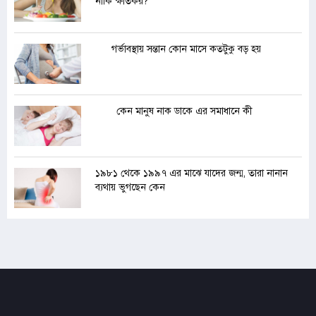
নাকি ক্ষতিকর?
গর্ভাবস্থায় সন্তান কোন মাসে কতটুকু বড় হয়
কেন মানুষ নাক ডাকে এর সমাধানে কী
১৯৮১ থেকে ১৯৯৭ এর মাঝে যাদের জন্ম, তারা নানান
ব্যথায় ভুগছেন কেন