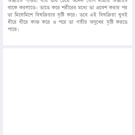
অক্সাইড পাওয়া যায় তার চেয়ে অনেক বেশি মাত্রায় অক্সাইড
থাকে করলাতে। তাতে করে শরীরের মধ্যে তা প্রবেশ করার পর
তা মিলেমিশে বিষক্রিয়ার সৃষ্টি করে। তবে এই বিষক্রিয়া খুবই
ধীরে ধীরে কাজ করে ও পরে তা গভীর অসুখের সৃষ্টি করতে
পারে।