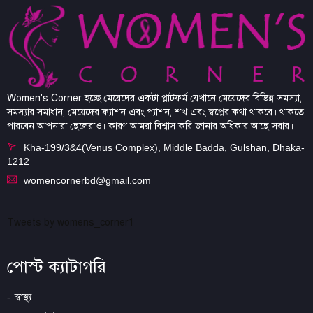
Women's Corner হচ্ছে মেয়েদের একটা প্লাটফর্ম যেখানে মেয়েদের বিভিন্ন সমস্যা,
সমস্যার সমাধান, মেয়েদের ফ্যাশন এবং প্যাশন, শখ এবং স্বপ্নের কথা থাকবে। থাকতে
পারবেন আপনারা ছেলেরাও। কারণ আমরা বিশ্বাস করি জানার অধিকার আছে সবার।
Kha-199/3&4(Venus Complex), Middle Badda, Gulshan, Dhaka-
1212
womencornerbd@gmail.com
Tweets by womens_corner1
পোস্ট ক্যাটাগরি
স্বাস্থ্য