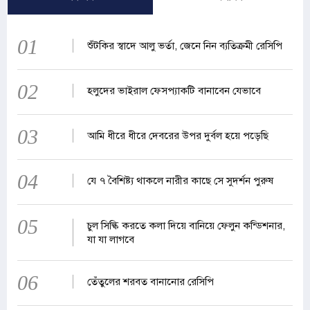
01
শুঁটকির স্বাদে আলু ভর্তা, জেনে নিন ব্যতিক্রমী রেসিপি
02
হলুদের ভাইরাল ফেসপ্যাকটি বানাবেন যেভাবে
03
আমি ধীরে ধীরে দেবরের উপর দুর্বল হয়ে পড়েছি
04
যে ৭ বৈশিষ্ট্য থাকলে নারীর কাছে সে সুদর্শন পুরুষ
05
চুল সিল্কি করতে কলা দিয়ে বানিয়ে ফেলুন কন্ডিশনার,
যা যা লাগবে
06
তেঁতুলের শরবত বানানোর রেসিপি