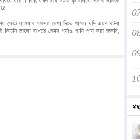
েরিয়ে যায়।। কিন্তু যখন দীর্ঘ সময় মূত্রথলিতে প্রস্রাব আটকে
ারে।
0
ত্রাশয় ফেটে যাওয়ার সমস্যা দেখা দিতে পারে। যদি এমন ঘটনা
0
জেই কিডনি ভালো রাখতে যেমন পর্যাপ্ত পানি পান করা জরুরি,
0
1
স্বাস্থ