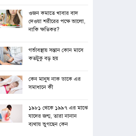
ওজন কমাতে খাবার বাদ
দেওয়া শরীরের পক্ষে ভালো,
নাকি ক্ষতিকর?
গর্ভাবস্থায় সন্তান কোন মাসে
কতটুকু বড় হয়
কেন মানুষ নাক ডাকে এর
সমাধানে কী
১৯৮১ থেকে ১৯৯৭ এর মাঝে
যাদের জন্ম, তারা নানান
ব্যথায় ভুগছেন কেন