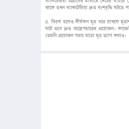
ব্যাকটেরিয়া প্রস্রাবের মাধ্যমে দেহের বাইরে ব
থাকে তখন ব্যাকটেরিয়া দ্রুত বংশবৃদ্ধি ঘটতে প
৫. বিরল হলেও দীর্ঘক্ষণ মূত্র ধরে রাখলে মূ
ঘটে তবে দ্রুত অস্ত্রোপচারের প্রয়োজন। কা
তেমনি প্রয়োজন সময় মতো মূত্র ত্যাগ করাও।