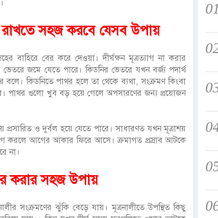
ও।
0
়ে রাখতে সহজ করবে যেসব উপায়
0
েহের বাহিরে বের করে দেওয়া। দীর্ঘক্ষন মূত্রত্যাগ না করার
র ভেতরে জমে যেতে পারে। কিডনির ভেতরে যখন বর্জ্য পদার্থ
র বলে। কিডনিতে পাথর হলে তা থেকে ব্যথা, সংক্রমণ কিংবা
0
ে। পাথর গুলো খুব বড় হয়ে গেলে অপসারণের জন্য প্রয়োজন
0
শয় প্রসারিত ও দুর্বল হয়ে যেতে পারে। সাধারণত যখন মূত্রাশয়
র ত্যাগ করলে আগের আকার ফিরে আসে। ক্রমাগত প্রস্রাব আটকে
রে না।
0
কার করার সহজ উপায়
0
নালীর সংক্রমণের ঝুঁকি বেড়ে যায়। মূত্রনালীতে উপস্থিত কিছু