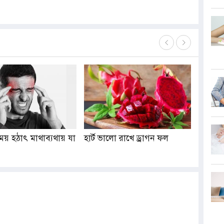
য় হঠাৎ মাথাব্যথায় যা
হার্ট ভালো রাখে ড্রাগন ফল