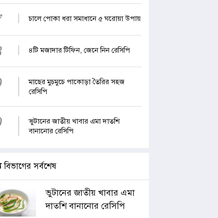
7
চালে পোকা ধরা সমাধানে ৫ ঘরোয়া উপায়
8
৪টি মজাদার টিফিন, জেনে নিন রেসিপি
9
মাছের মুচমুচে পাকোড়া তৈরির সহজ
রেসিপি
0
ভুটানের জাতীয় খাবার এমা দাতশি
বানানোর রেসিপি
্য
বিভাগের সর্বশেষ
ভুটানের জাতীয় খাবার এমা
দাতশি বানানোর রেসিপি