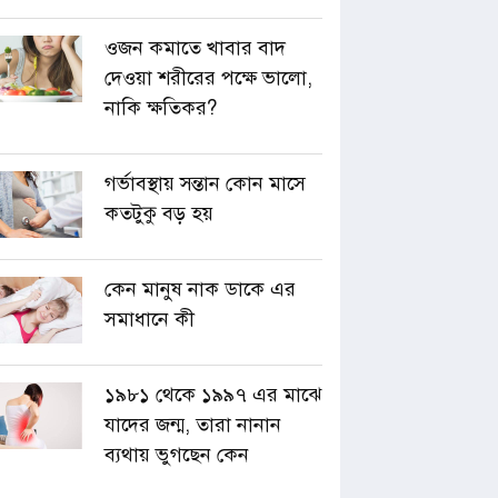
ওজন কমাতে খাবার বাদ
দেওয়া শরীরের পক্ষে ভালো,
নাকি ক্ষতিকর?
গর্ভাবস্থায় সন্তান কোন মাসে
কতটুকু বড় হয়
কেন মানুষ নাক ডাকে এর
সমাধানে কী
১৯৮১ থেকে ১৯৯৭ এর মাঝে
যাদের জন্ম, তারা নানান
ব্যথায় ভুগছেন কেন