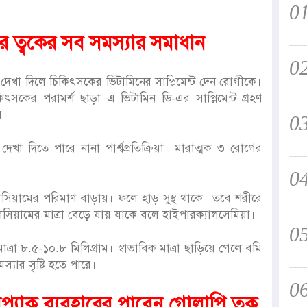
0
ে ত্বকের সব সমস্যার সমাধান
0
দেখা দিলে চিকিৎসকের ভিটামিনের সাপ্লিমেন্ট দেন রোগীকে।
সকের পরামর্শ ছাড়া এ ভিটামিন ডি-এর সাপ্লিমেন্ট গ্রহণ
ে।
0
 দেখা দিতে পারে নানা পার্শ্বপ্রতিক্রিয়া। মারাত্মক ৩ রোগের
0
সিয়ামের পরিমাণ বাড়ায়। ফলে হাড় সুস্থ থাকে। তবে শরীরে
লসিয়ামের মাত্রা বেড়ে যায় যাকে বলে হাইপারক্যালসেমিয়া।
0
্রা ৮.৫-১০.৮ মিলিগ্রাম। স্বাভাবিক মাত্রা ছাড়িয়ে গেলে বমি
্যার সৃষ্টি হতে পারে।
0
্যাক ব্যবহারের পাবেন গোলাপি ত্বক