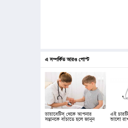
এ সম্পর্কিত আরও পোস্ট
ডায়াবেটিস থেকে আপনার
এই চারটি
সন্তানকে বাঁচাতে হলে জানুন
ভালো রা