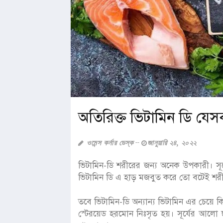
অতিরিক্ত ভিটামিন ডি যেসব
ওমেন্স কর্নার ডেস্ক
জানুয়ারি ২৪, ২০২২
ভিটামিন-ডি শরীরের জন্য অনেক উপকারী। সূ
ভিটামিন ডি এ হাড় মজবুত করে তো বটেই শরীর
তবে ভিটামিন-ডি অন্যান্য ভিটামিন এর চেয়ে ক
স্টেরয়েড হরমোন নিঃসৃত হয়। সূর্যের আলো