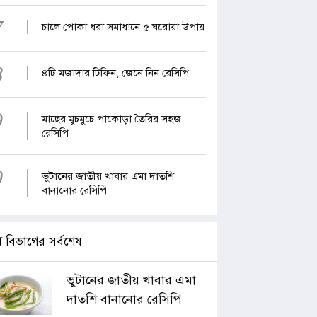
7
চালে পোকা ধরা সমাধানে ৫ ঘরোয়া উপায়
8
৪টি মজাদার টিফিন, জেনে নিন রেসিপি
9
মাছের মুচমুচে পাকোড়া তৈরির সহজ
রেসিপি
0
ভুটানের জাতীয় খাবার এমা দাতশি
বানানোর রেসিপি
্য
বিভাগের সর্বশেষ
ভুটানের জাতীয় খাবার এমা
দাতশি বানানোর রেসিপি